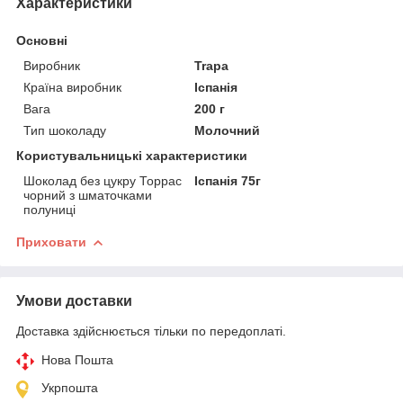
Характеристики
Основні
Виробник
Trapa
Країна виробник
Іспанія
Вага
200 г
Тип шоколаду
Молочний
Користувальницькі характеристики
Шоколад без цукру Торрас
Іспанія 75г
чорний з шматочками
полуниці
Приховати
Умови доставки
Доставка здійснюється тільки по передоплаті.
Нова Пошта
Укрпошта