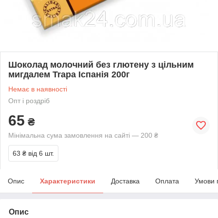
Шоколад молочний без глютену з цільним
мигдалем Trapa Іспанія 200г
Немає в наявності
Опт і роздріб
65
₴
Мінімальна сума замовлення на сайті — 200 ₴
63 ₴
від 6 шт.
Опис
Характеристики
Доставка
Оплата
Умови 
Опис