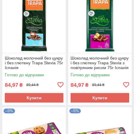
Шоколад молочний без цукру
Шоколад молочний без цукру
і без глютену Trapa Stevia 75г
і без глютену Trapa Stevia з
Іспанія
повітряним рисом 75г Іспанія
Готово до відправки
Готово до відправки
84,97
84,97
₴
₴
89,44 ₴
89,44 ₴
Купити
Купити
–5%
–5%