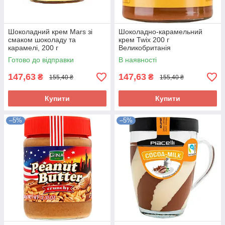
Шоколадний крем Mars зі
Шоколадно-карамельний
смаком шоколаду та
крем Twix 200 г
карамелі, 200 г
Великобританія
Великобританія
Готово до відправки
В наявності
147,63
147,63
₴
₴
155,40 ₴
155,40 ₴
Купити
Купити
–5%
–5%