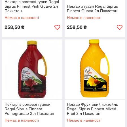
Нектар з рожевої гуави Regal
Siprus Finnest Pink Guava 2л
Нектар з гуави Regal Siprus
Пакистан
Finnest Guava 2л Пакистан
Немає в наявності
Немає в наявності
258,50
258,50
₴
₴
Нектар із рожевої гуаяви
Нектар Фруктовий коктейль
Regal Siprus Finnest
Regal Siprus Finnest Mixed
Pomegranate 2 л Пакистан
Fruit 2 л Пакистан
Немає в наявності
Немає в наявності