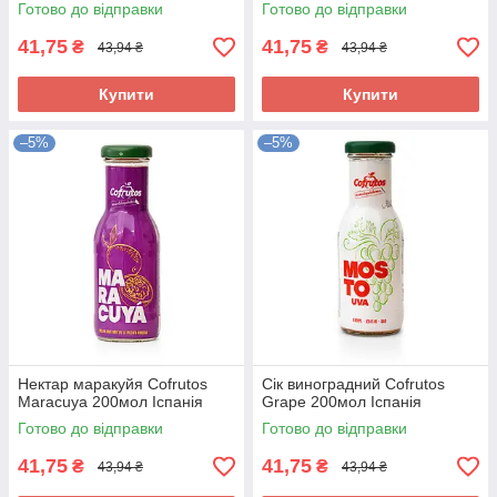
Готово до відправки
Готово до відправки
41,75
41,75
₴
₴
43,94 ₴
43,94 ₴
Купити
Купити
–5%
–5%
Нектар маракуйя Cofrutos
Сік виноградний Cofrutos
Maracuya 200мол Іспанія
Grape 200мол Іспанія
Готово до відправки
Готово до відправки
41,75
41,75
₴
₴
43,94 ₴
43,94 ₴