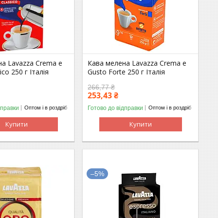
на Lavazza Crema e
Кава мелена Lavazza Crema e
ico 250 г Італія
Gusto Forte 250 г Італія
266,77 ₴
253,43 ₴
дправки
Готово до відправки
Оптом і в роздріб
Оптом і в роздріб
Купити
Купити
–5%