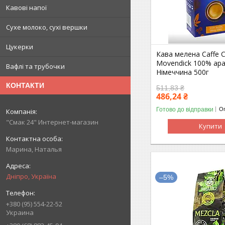
Кавові напої
Сухе молоко, сухі вершки
Цукерки
Кава мелена Caffe 
Movendick 100% ара
Вафлі та трубочки
Німеччина 500г
КОНТАКТИ
511,83 ₴
486,24 ₴
Готово до відправки
Оп
"Смак 24" Интернет-магазин
Купити
Марина, Наталья
Дніпро, Україна
–5%
+380 (95) 554-22-52
Украина