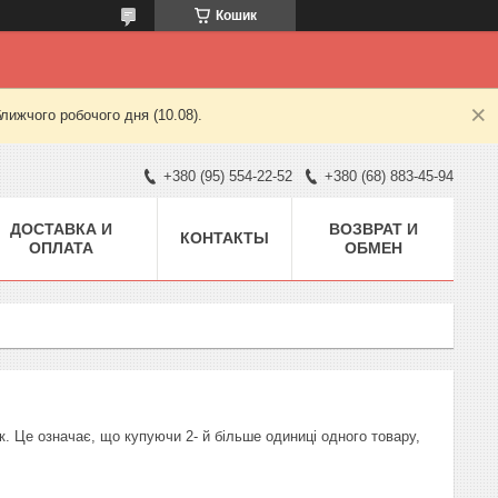
Кошик
лижчого робочого дня (10.08).
+380 (95) 554-22-52
+380 (68) 883-45-94
ДОСТАВКА И
ВОЗВРАТ И
КОНТАКТЫ
ОПЛАТА
ОБМЕН
. Це означає, що купуючи 2- й більше одиниці одного товару,