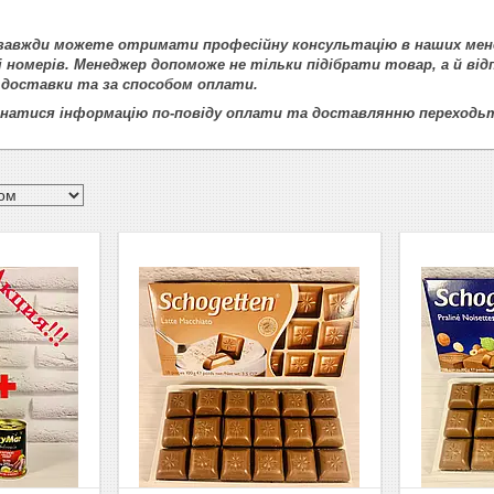
и завжди можете отримати професійну консультацію в наших мен
і номерів. Менеджер допоможе не тільки підібрати товар, а й від
 доставки та за способом оплати.
знатися інформацію по-повіду оплати та доставлянню переходь