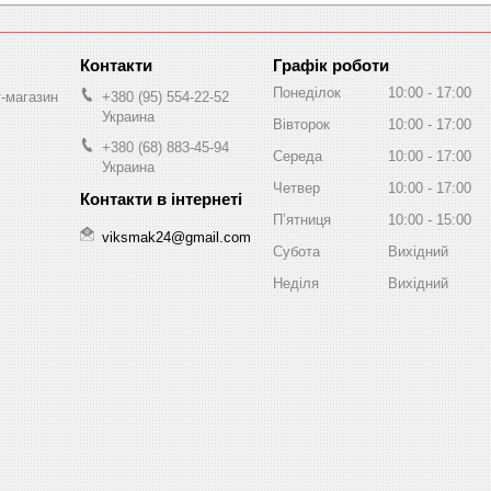
Графік роботи
Понеділок
10:00
17:00
т-магазин
+380 (95) 554-22-52
Украина
Вівторок
10:00
17:00
+380 (68) 883-45-94
Середа
10:00
17:00
Украина
Четвер
10:00
17:00
Пʼятниця
10:00
15:00
viksmak24@gmail.com
Субота
Вихідний
Неділя
Вихідний