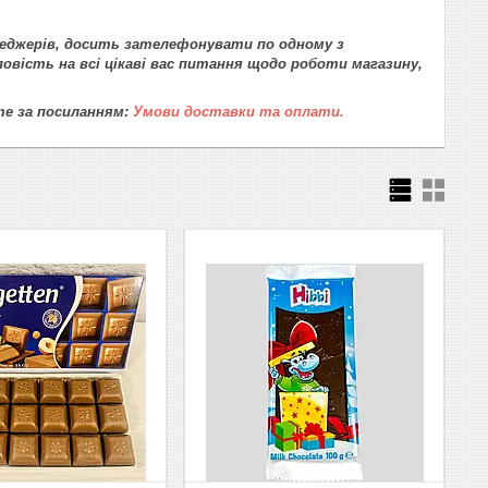
еджерів, досить зателефонувати по одному з
повість на всі цікаві вас питання щодо роботи магазину,
те за посиланням:
Умови доставки та оплати.