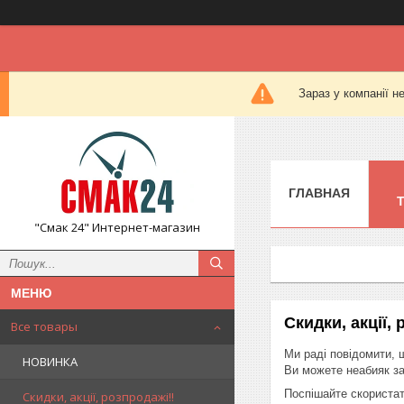
Зараз у компанії н
ГЛАВНАЯ
"Смак 24" Интернет-магазин
Скидки, акції, 
Все товары
Ми раді повідомити, 
НОВИНКА
Ви можете неабияк з
Поспішайте скориста
Скидки, акції, розпродажі!!