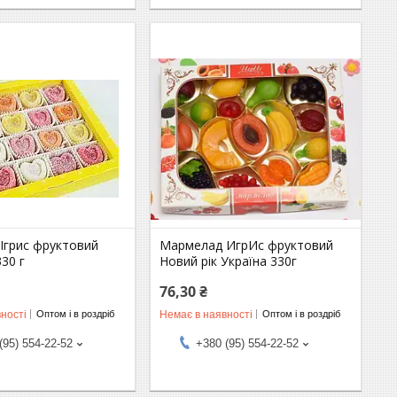
Ігрис фруктовий
Мармелад ИгрИс фруктовий
30 г
Новий рік Україна 330г
76,30 ₴
ності
Немає в наявності
Оптом і в роздріб
Оптом і в роздріб
(95) 554-22-52
+380 (95) 554-22-52