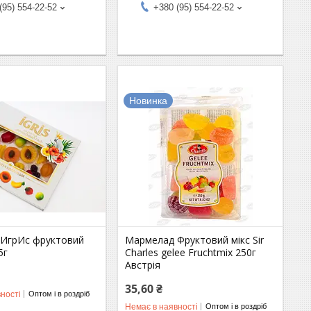
(95) 554-22-52
+380 (95) 554-22-52
Новинка
ИгрИс фруктовий
Мармелад Фруктовий мікс Sir
5г
Charles gelee Fruchtmix 250г
Австрія
35,60 ₴
ності
Оптом і в роздріб
Немає в наявності
Оптом і в роздріб