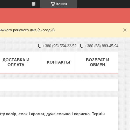
Кошик
жчого робочого дня (сьогодні).
+380 (95) 554-22-52
+380 (68) 883-45-94
ДОСТАВКА И
ВОЗВРАТ И
КОНТАКТЫ
ОПЛАТА
ОБМЕН
 колір, смак і аромат, дуже смачно і корисно. Термін