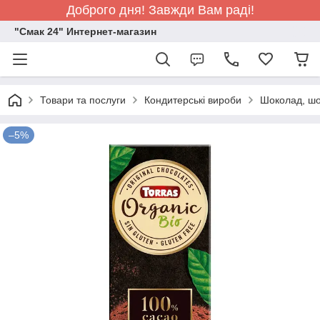
Доброго дня! Завжди Вам раді!
"Смак 24" Интернет-магазин
Товари та послуги
Кондитерські вироби
Шоколад, шо
–5%