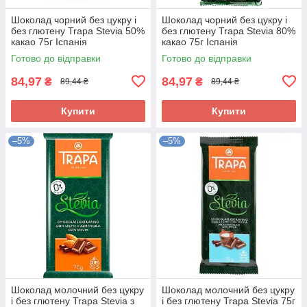
Шоколад чорний без цукру і
Шоколад чорний без цукру і
без глютену Trapa Stevia 50%
без глютену Trapa Stevia 80%
какао 75г Іспанія
какао 75г Іспанія
Готово до відправки
Готово до відправки
84,97
84,97
₴
₴
89,44 ₴
89,44 ₴
Купити
Купити
–5%
–5%
Шоколад молочний без цукру
Шоколад молочний без цукру
і без глютену Trapa Stevia з
і без глютену Trapa Stevia 75г