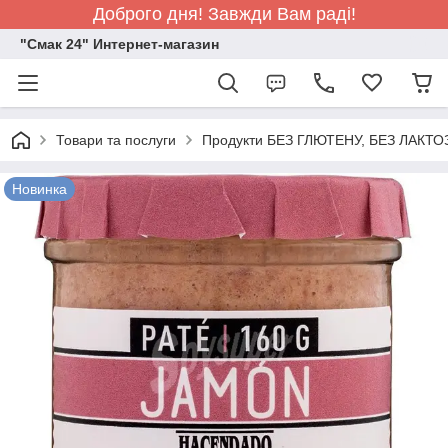
Доброго дня! Завжди Вам раді!
"Смак 24" Интернет-магазин
Товари та послуги
Продукти БЕЗ ГЛЮТЕНУ, БЕЗ ЛАКТО
Новинка