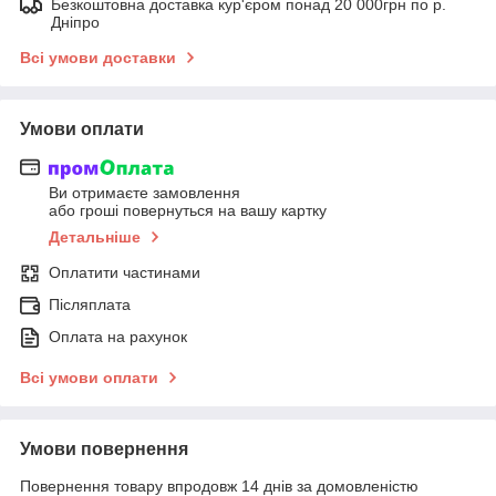
Безкоштовна доставка кур'єром понад 20 000грн по р.
Дніпро
Всі умови доставки
Умови оплати
Ви отримаєте замовлення
або гроші повернуться на вашу картку
Детальніше
Оплатити частинами
Післяплата
Оплата на рахунок
Всі умови оплати
Умови повернення
Повернення товару впродовж 14 днів за домовленістю