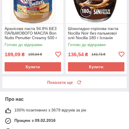
Арахісова паста 94.8% БЕЗ
Шоколадно-горіхова паста
ПАЛЬМОВОГО МАСЛА Bon
Nocilla Noir без пальмової
Nutts Penutter Creamy 500 г
олії Nocilla 180 г Іспанія
Франція
Готово до відправки
Готово до відправки
189,09
136,54
₴
₴
199,04 ₴
143,73 ₴
Купити
Купити
Показати ще
Про нас
100% позитивних з 3679 відгуків за рік
Працює з 09.02.2016