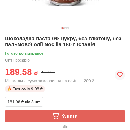
Шоколадна паста 0% цукру, без глютену, без
пальмової олії Nocilla 180 г Іспанія
Готово до відправки
Опт і роздріб
189,58
₴
199,56 ₴
Мінімальна сума замовлення на сайті — 200 ₴
Економія
9.98 ₴
181,98 ₴
від 3 шт.
Купити
або