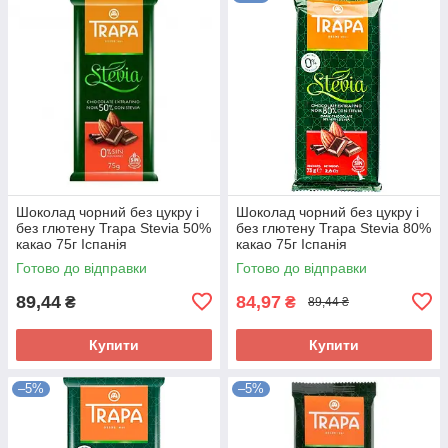
Шоколад чорний без цукру і
Шоколад чорний без цукру і
без глютену Trapa Stevia 50%
без глютену Trapa Stevia 80%
какао 75г Іспанія
какао 75г Іспанія
Готово до відправки
Готово до відправки
89,44
84,97
₴
₴
89,44 ₴
Купити
Купити
–5%
–5%