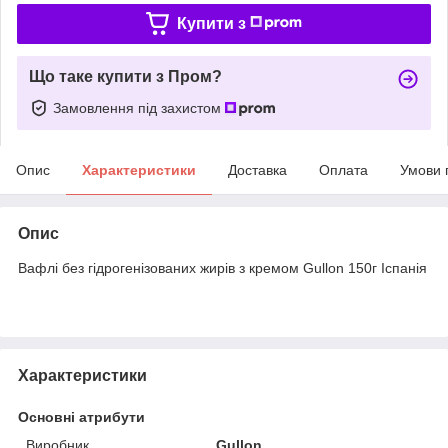
Купити з
Що таке купити з Пром?
Замовлення під захистом
Опис
Характеристики
Доставка
Оплата
Умови 
Опис
Вафлі без гідрогенізованих жирів з кремом Gullon 150г Іспанія
Характеристики
Основні атрибути
Виробник
Gullon