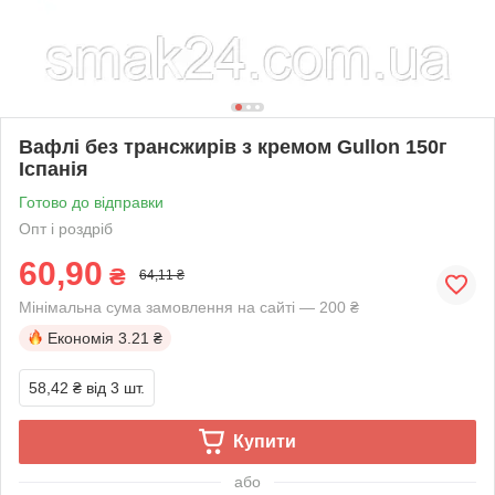
Вафлі без трансжирів з кремом Gullon 150г
Іспанія
Готово до відправки
Опт і роздріб
60,90
₴
64,11 ₴
Мінімальна сума замовлення на сайті — 200 ₴
Економія
3.21 ₴
58,42 ₴
від 3 шт.
Купити
або