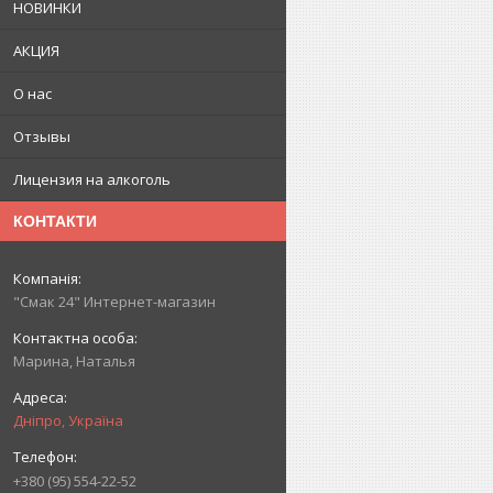
НОВИНКИ
АКЦИЯ
О нас
Отзывы
Лицензия на алкоголь
КОНТАКТИ
"Смак 24" Интернет-магазин
Марина, Наталья
Дніпро, Україна
+380 (95) 554-22-52