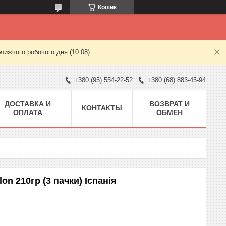
Кошик
лижчого робочого дня (10.08).
+380 (95) 554-22-52
+380 (68) 883-45-94
ДОСТАВКА И
ВОЗВРАТ И
КОНТАКТЫ
ОПЛАТА
ОБМЕН
on 210гр (3 пачки) Іспанія