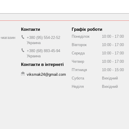
Графік роботи
Понеділок
10:00
17:00
т-магазин
+380 (95) 554-22-52
Украина
Вівторок
10:00
17:00
+380 (68) 883-45-94
Середа
10:00
17:00
Украина
Четвер
10:00
17:00
Пʼятниця
10:00
15:00
viksmak24@gmail.com
Субота
Вихідний
Неділя
Вихідний