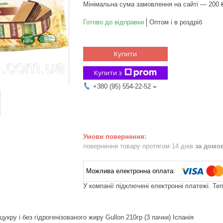
Мінімальна сума замовлення на сайті — 200 
Готово до відправки
Оптом і в роздріб
Купити
Купити з
+380 (95) 554-22-52
повернення товару протягом 14 днів
за домо
У компанії підключені електронні платежі. Те
укру і без гідрогенізованого жиру Gullon 210гр (3 пачки) Іспанія