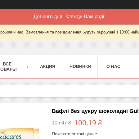
Доброго дня! Завжди Вам раді!
еробочий час. Замовлення та повідомлення будуть оброблені з 10:00 найб
ВСЕ
АКЦИЯ
НОВИНКИ
О НАС
ТОВАРЫ
Вафлі без цукру шоколадні Gull
100,19 ₴
105,47 ₴
Показати оптові ціни