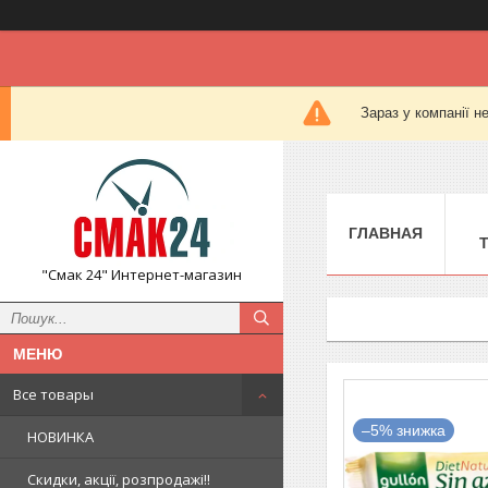
Зараз у компанії н
ГЛАВНАЯ
"Смак 24" Интернет-магазин
Все товары
–5%
НОВИНКА
Скидки, акції, розпродажі!!