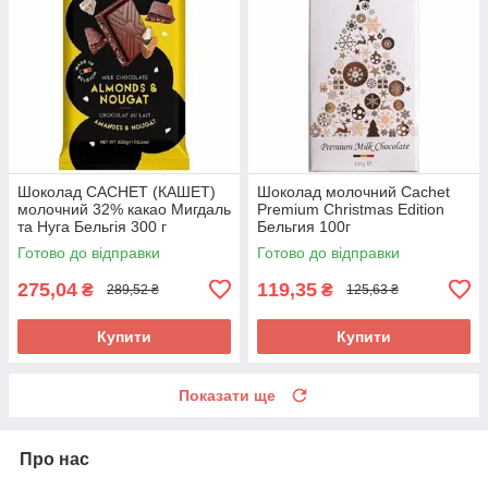
Шоколад CACHET (КАШЕТ)
Шоколад молочний Cachet
молочний 32% какао Мигдаль
Premium Christmas Edition
та Нуга Бельгія 300 г
Бельгия 100г
Готово до відправки
Готово до відправки
275,04
119,35
₴
₴
289,52 ₴
125,63 ₴
Купити
Купити
Показати ще
Про нас