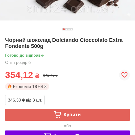
Чорний шоколад Dolciando Cioccolato Extra
Fondente 500g
Готово до відправки
Опт і роздріб
354,12
₴
372,76 ₴
Економія
18.64 ₴
346,39 ₴
від 3 шт.
Купити
або