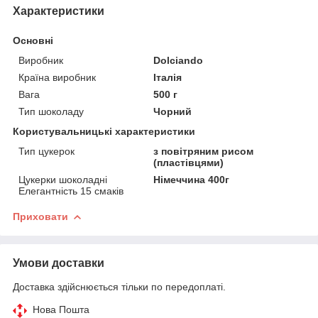
Характеристики
Основні
Виробник
Dolciando
Країна виробник
Італія
Вага
500 г
Тип шоколаду
Чорний
Користувальницькі характеристики
Тип цукерок
з повітряним рисом
(пластівцями)
Цукерки шоколадні
Німеччина 400г
Елегантність 15 смаків
Приховати
Умови доставки
Доставка здійснюється тільки по передоплаті.
Нова Пошта