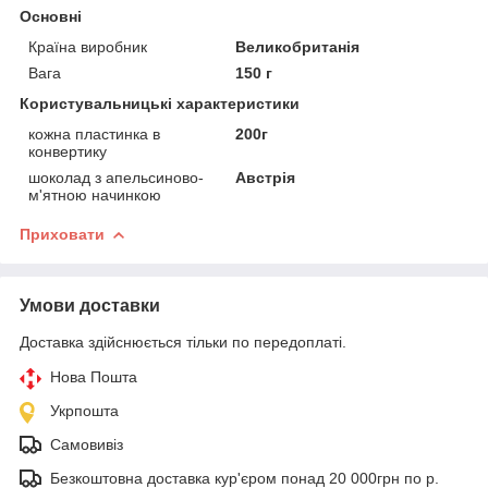
Основні
Країна виробник
Великобританія
Вага
150 г
Користувальницькі характеристики
кожна пластинка в
200г
конвертику
шоколад з апельсиново-
Австрія
м'ятною начинкою
Приховати
Умови доставки
Доставка здійснюється тільки по передоплаті.
Нова Пошта
Укрпошта
Самовивіз
Безкоштовна доставка кур'єром понад 20 000грн по р.