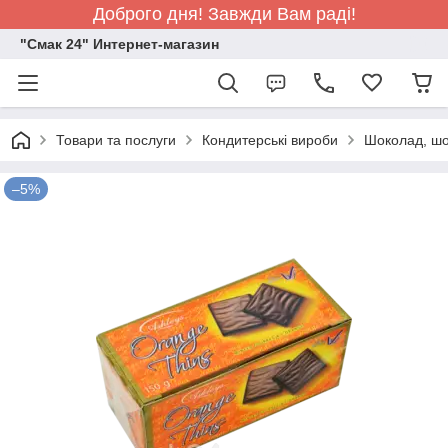
Доброго дня! Завжди Вам раді!
"Смак 24" Интернет-магазин
Товари та послуги
Кондитерські вироби
Шоколад, шо
–5%