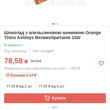
Шоколад з апельсиновою начинкою Orange
Thins Ashleys Великобританія 150г
В наявності
Код: Шоколад
Опт і роздріб
78,58
₴
82,72 ₴
Мінімальна сума замовлення на сайті — 200 ₴
Економія
4.14 ₴
77,55 ₴
від 2 шт.
77,55 ₴
від 5 шт.
Купити
або