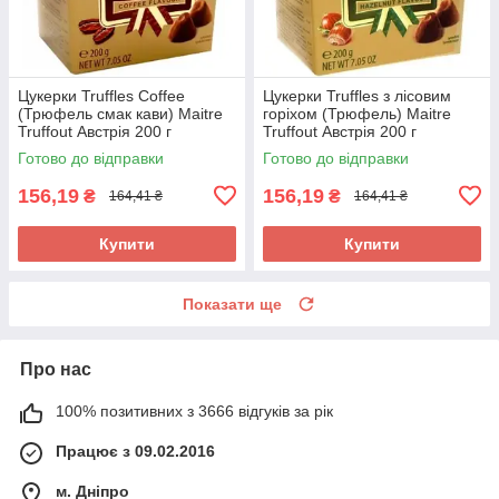
Цукерки Truffles Coffee
Цукерки Truffles з лісовим
(Трюфель смак кави) Maitre
горіхом (Трюфель) Maitre
Truffout Австрія 200 г
Truffout Австрія 200 г
Готово до відправки
Готово до відправки
156,19
156,19
₴
₴
164,41 ₴
164,41 ₴
Купити
Купити
Показати ще
Про нас
100% позитивних з 3666 відгуків за рік
Працює з 09.02.2016
м. Дніпро