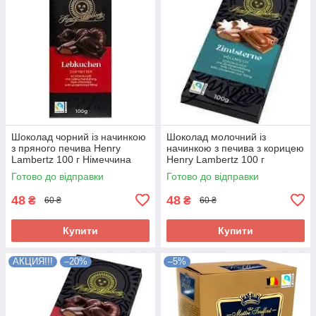
Шоколад чорний із начинкою
Шоколад молочний із
з пряного печива Henry
начинкою з печива з корицею
Lambertz 100 г Німеччина
Henry Lambertz 100 г
Німеччина
Готово до відправки
Готово до відправки
48
48
₴
₴
60 ₴
60 ₴
Купити
Купити
АКЦИЯ!!!
–20%
–5%