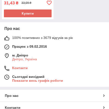
31,43
₴
33,09 ₴
Купити
Про нас
100% позитивних з 3679 відгуків за рік
Працює з 09.02.2016
м. Дніпро
Дніпро, Україна
Контакти
Сьогодні вихідний
Показати весь графік роботи
Про нас
Контакти