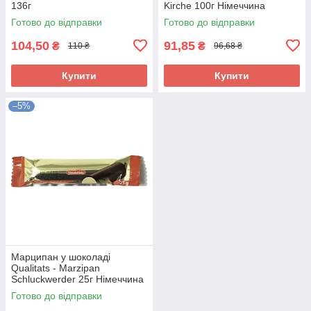
136г
Kirche 100г Німеччина
Готово до відправки
Готово до відправки
104,50
91,85
₴
₴
110 ₴
96,68 ₴
Купити
Купити
–5%
Марципан у шоколаді
Qualitats - Marzipan
Schluckwerder 25г Німеччина
Готово до відправки