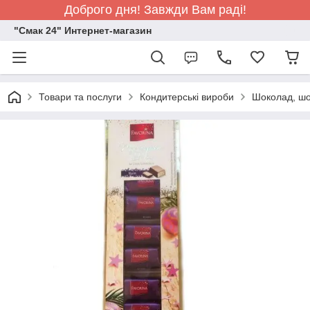
Доброго дня! Завжди Вам раді!
"Смак 24" Интернет-магазин
Товари та послуги
Кондитерські вироби
Шоколад, шо