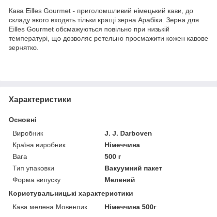
Кава Eilles Gourmet - приголомшливий німецький кави, до
складу якого входять тільки кращі зерна Арабіки. Зерна для
Eilles Gourmet обсмажуються повільно при низькій
температурі, що дозволяє ретельно просмажити кожен кавове
зернятко.
Характеристики
Основні
Виробник
J. J. Darboven
Країна виробник
Німеччина
Вага
500 г
Тип упаковки
Вакуумний пакет
Форма випуску
Мелений
Користувальницькі характеристики
Кава мелена Мовенпик
Німеччина 500г