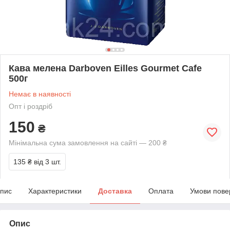
Кава мелена Darboven Eilles Gourmet Cafe
500г
Немає в наявності
Опт і роздріб
150
₴
Мінімальна сума замовлення на сайті — 200 ₴
135 ₴
від 3 шт.
пис
Характеристики
Доставка
Оплата
Умови пове
Опис