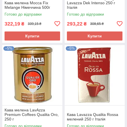
Кава мелена Mocca Fix
Lavazza Dek Intenso 250 г
Melange Німеччина 500г
Італія
Готово до відправки
Готово до відправки
322,19
293,22
₴
₴
339,15 ₴
308,65 ₴
Купити
Купити
–5%
–5%
Кава мелена LavAzza
Premium Coffees Qualita Oro,
Кава Lavazza Qualita Rossa
250 г
мелений 250 г Італія
Готово до відправки
Готово до відправки