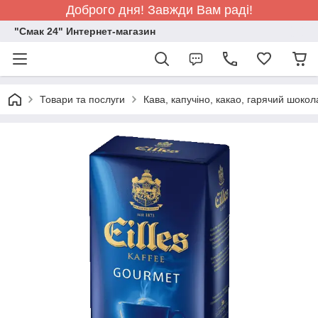
Доброго дня! Завжди Вам раді!
"Смак 24" Интернет-магазин
Товари та послуги
Кава, капучіно, какао, гарячий шоко