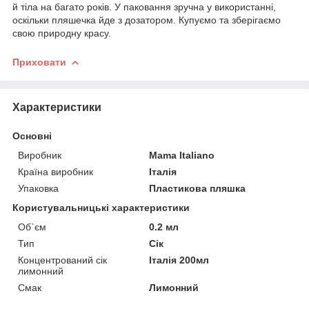
й тіла на багато років. У паковання зручна у використанні,
оскільки пляшечка йде з дозатором. Купуємо та зберігаємо
свою природну красу.
Приховати
Характеристики
Основні
Виробник
Mama Italiano
Країна виробник
Італія
Упаковка
Пластикова пляшка
Користувальницькі характеристики
Об`єм
0.2 мл
Тип
Сік
Концентрований сік
Італія 200мл
лимонний
Смак
Лимонний