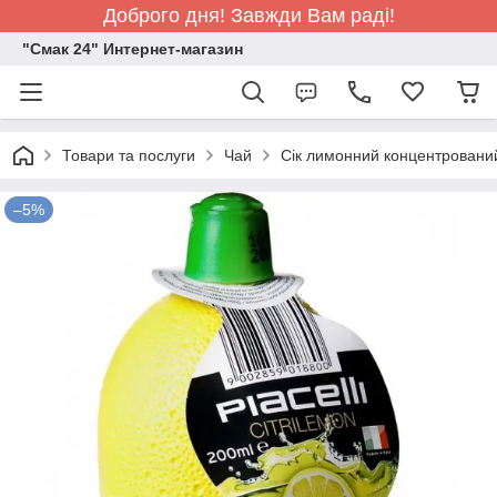
Доброго дня! Завжди Вам раді!
"Смак 24" Интернет-магазин
Товари та послуги
Чай
Сік лимонний концентрований
–5%