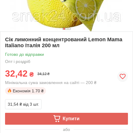
Сік лимонний концентрований Lemon Mama
Italiano Італія 200 мл
Готово до відправки
Опт і роздріб
32,42
₴
34,12 ₴
Мінімальна сума замовлення на сайті — 200 ₴
Економія
1.70 ₴
31,54 ₴
від 3 шт.
Купити
або