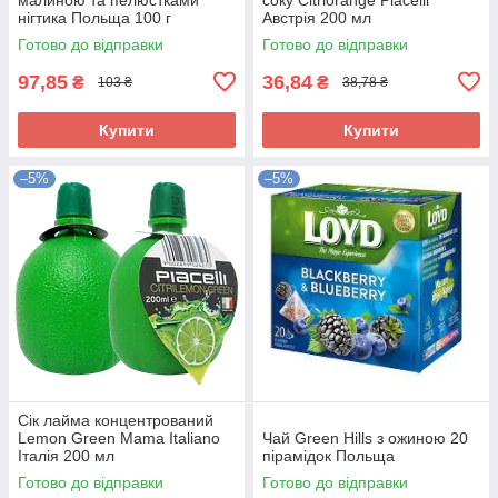
нігтика Польща 100 г
Австрія 200 мл
Готово до відправки
Готово до відправки
97,85
36,84
₴
₴
103 ₴
38,78 ₴
Купити
Купити
–5%
–5%
Сік лайма концентрований
Lemon Green Mama Italiano
Чай Green Hills з ожиною 20
Італія 200 мл
пірамідок Польща
Готово до відправки
Готово до відправки