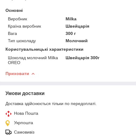
Основні
Виробник
Milka
Країна виробник
Швейцарія
Вага
300 г
Тип шоколаду
Молочний
Користувальницькі характеристики
Шоколад молочний Milka
Швейцарія 300г
OREO
Приховати
Умови доставки
Доставка здійснюється тільки по передоплаті.
Нова Пошта
Укрпошта
Самовивіз