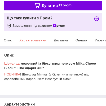
Купити з
Що таке купити з Пром?
Замовлення під захистом
Опис
Характеристики
Доставка
Оплата
Умови 
Опис
Шоколад
молочний із бісквітним печивом Milka Choco
Biscuit Швейцарія 300г
НОВИНКА
! Шоколад Милка (з бісквітним печивом) від
європейських виробників! Незабутній смак!
Характеристики