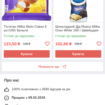
Тістечко Milka Melo-Cakes 6
Шоколадний Дід Мороз Milka
шт./100г Бельгія
Oreo White 100 г Швейцарія
Готово до відправки
Готово до відправки
123,50
102,60
₴
₴
130 ₴
108 ₴
Купити
Купити
Показати ще
Про нас
100% позитивних з 3680 відгуків за рік
Працює з 09.02.2016