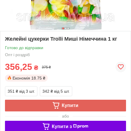
Желейні цукерки Trolli Миші Німеччина 1 кг
Готово до відправки
Опт і роздріб
356,25
₴
375 ₴
Економія
18.75 ₴
351 ₴
від 3 шт.
342 ₴
від 5 шт.
Купити
або
Купити з