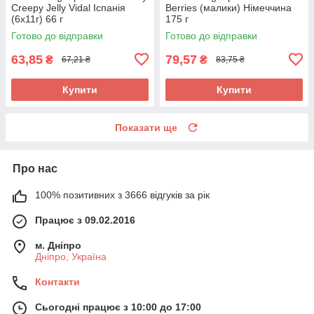
Creepy Jelly Vidal Іспанія
Berries (малики) Німеччина
(6х11г) 66 г
175 г
Готово до відправки
Готово до відправки
63,85
79,57
₴
₴
67,21 ₴
83,75 ₴
Купити
Купити
Показати ще
Про нас
100% позитивних з 3666 відгуків за рік
Працює з 09.02.2016
м. Дніпро
Дніпро, Україна
Контакти
Сьогодні працює з 10:00 до 17:00