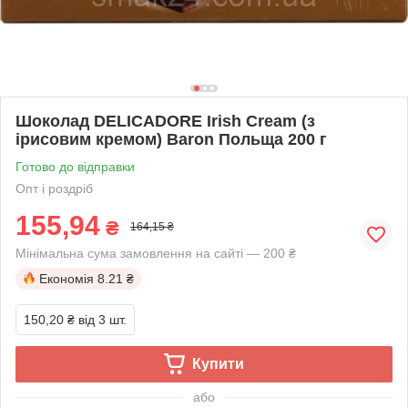
Шоколад DELICADORE Irish Cream (з
ірисовим кремом) Baron Польща 200 г
Готово до відправки
Опт і роздріб
155,94
₴
164,15 ₴
Мінімальна сума замовлення на сайті — 200 ₴
Економія
8.21 ₴
150,20 ₴
від 3 шт.
Купити
або