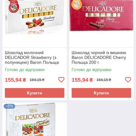
Шоколад молочний
Шоколад чорний із вишнею
DELICADOR Strawberry (з
Baron DELICADORE Cherry
полуницею) Baron Польща
Польща 200 г
200 г
Готово до відправки
Готово до відправки
155,94
155,94
₴
₴
164,15 ₴
164,15 ₴
Купити
Купити
–5%