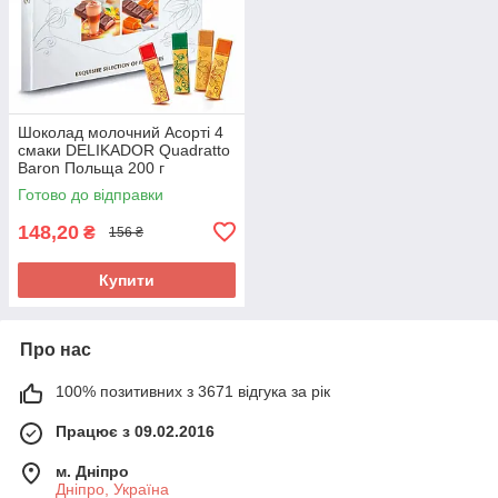
Шоколад молочний Асорті 4
смаки DELIKADOR Quadratto
Baron Польща 200 г
Готово до відправки
148,20
₴
156 ₴
Купити
Про нас
100% позитивних з 3671 відгука за рік
Працює з 09.02.2016
м. Дніпро
Дніпро, Україна