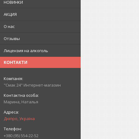
НОВИНКИ
АКЦИЯ
О нас
Отзывы
Лицензия на алкоголь
КОНТАКТИ
"Смак 24" Интернет-магазин
Марина, Наталья
Дніпро, Україна
+380 (95) 554-22-52