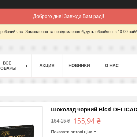
Доброго дня! Завжди Вам раді!
еробочий час. Замовлення та повідомлення будуть оброблені з 10:00 найб
ВСЕ
АКЦИЯ
НОВИНКИ
О НАС
ТОВАРЫ
Шоколад чорний Віскі DELICA
155,94 ₴
164,15 ₴
Показати оптові ціни