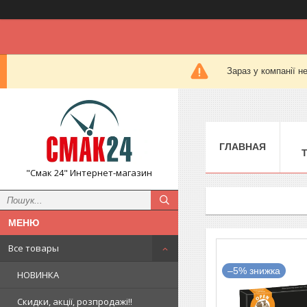
Зараз у компанії н
ГЛАВНАЯ
"Смак 24" Интернет-магазин
Все товары
–5%
НОВИНКА
Скидки, акції, розпродажі!!