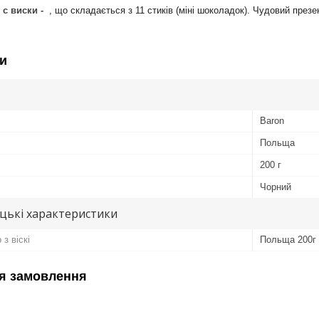
с виски -
, що складається з 11 стиків (міні шоколадок). Чудовий през
и
Baron
Польща
200 г
Чорний
цькі характеристики
з віскі
Польща 200г
я замовлення