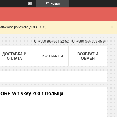
Кошик
лижчого робочого дня (10.08).
+380 (95) 554-22-52
+380 (68) 883-45-94
ДОСТАВКА И
ВОЗВРАТ И
КОНТАКТЫ
ОПЛАТА
ОБМЕН
DORE Whiskey 200 г Польща