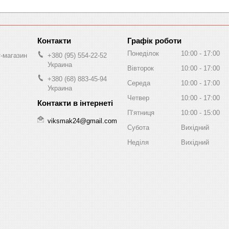
Графік роботи
Понеділок
10:00
17:00
т-магазин
+380 (95) 554-22-52
Украина
Вівторок
10:00
17:00
+380 (68) 883-45-94
Середа
10:00
17:00
Украина
Четвер
10:00
17:00
Пʼятниця
10:00
15:00
viksmak24@gmail.com
Субота
Вихідний
Неділя
Вихідний