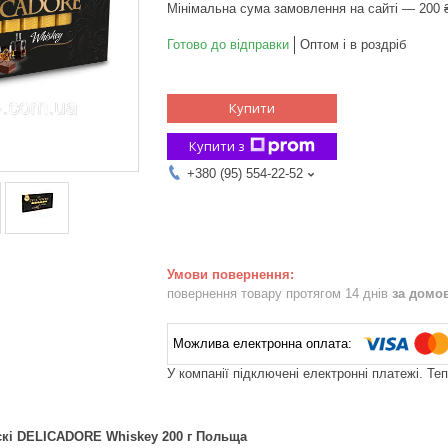
Мінімальна сума замовлення на сайті — 200 
Готово до відправки
Оптом і в роздріб
Купити
Купити з
+380 (95) 554-22-52
повернення товару протягом 14 днів
за домо
У компанії підключені електронні платежі. Те
кі DELICADORE Whiskey 200 г Польща