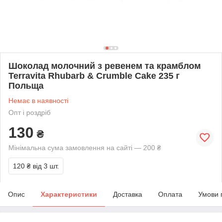
Шоколад молочний з ревенем та крамблом
Terravita Rhubarb & Crumble Cake 235 г
Польща
Немає в наявності
Опт і роздріб
130
₴
Мінімальна сума замовлення на сайті — 200 ₴
120 ₴
від 3 шт.
Опис
Характеристики
Доставка
Оплата
Умови 