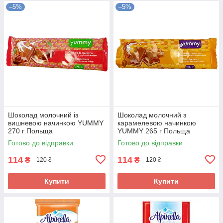
–5%
–5%
Шоколад молочний із
Шоколад молочний з
вишневою начинкою YUMMY
карамелевою начинкою
270 г Польща
YUMMY 265 г Польща
Готово до відправки
Готово до відправки
114
114
₴
₴
120 ₴
120 ₴
Купити
Купити