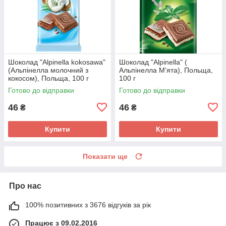
Шоколад "Alpinella kokosawa"
Шоколад "Alpinella" (
(Альпінелла молочний з
Альпінелла М'ята), Польща,
кокосом), Польща, 100 г
100 г
Готово до відправки
Готово до відправки
46
46
₴
₴
Купити
Купити
Показати ще
Про нас
100% позитивних з 3676 відгуків за рік
Працює з 09.02.2016