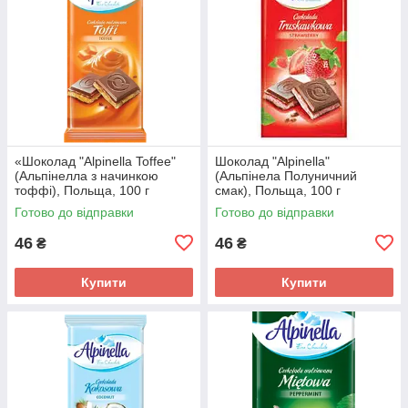
«Шоколад "Alpinella Toffee"
Шоколад "Alpinella"
(Альпінелла з начинкою
(Альпінела Полуничний
тоффі), Польща, 100 г
смак), Польща, 100 г
Готово до відправки
Готово до відправки
46
46
₴
₴
Купити
Купити