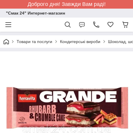
Доброго дня! Завжди Вам раді!
"Смак 24" Интернет-магазин
Товари та послуги
Кондитерські вироби
Шоколад, шо