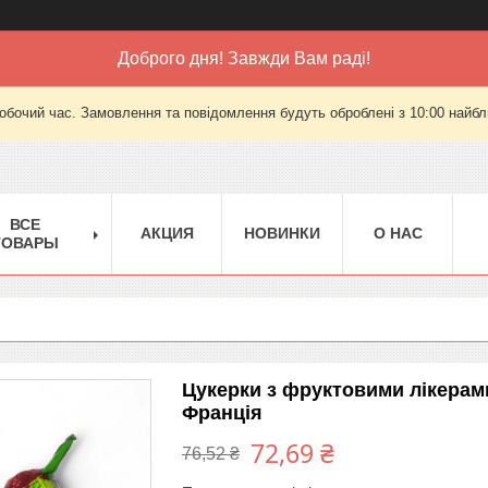
Доброго дня! Завжди Вам раді!
робочий час. Замовлення та повідомлення будуть оброблені з 10:00 найбли
ВСЕ
АКЦИЯ
НОВИНКИ
О НАС
ТОВАРЫ
Цукерки з фруктовими лікерам
Франція
72,69 ₴
76,52 ₴