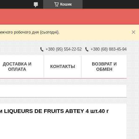
Кошик
жчого робочого дня (сьогодні).
+380 (95) 554-22-52
+380 (68) 883-45-94
ДОСТАВКА И
ВОЗВРАТ И
КОНТАКТЫ
ОПЛАТА
ОБМЕН
и LIQUEURS DE FRUITS ABTEY 4 шт.40 г