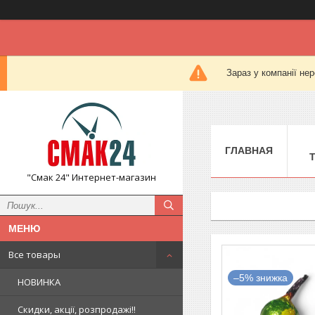
Зараз у компанії не
ГЛАВНАЯ
"Смак 24" Интернет-магазин
Все товары
–5%
НОВИНКА
Скидки, акції, розпродажі!!