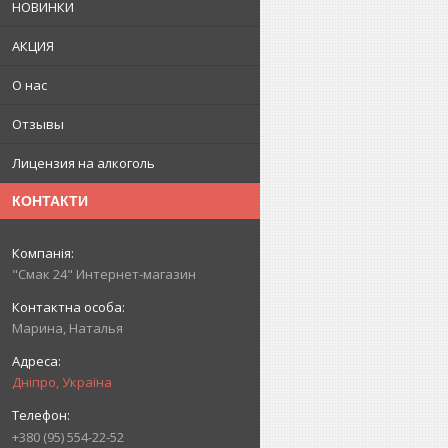
НОВИНКИ
АКЦИЯ
О нас
Отзывы
Лицензия на алкоголь
КОНТАКТИ
"Смак 24" Интернет-магазин
Марина, Наталья
Дніпро, Україна
+380 (95) 554-22-52