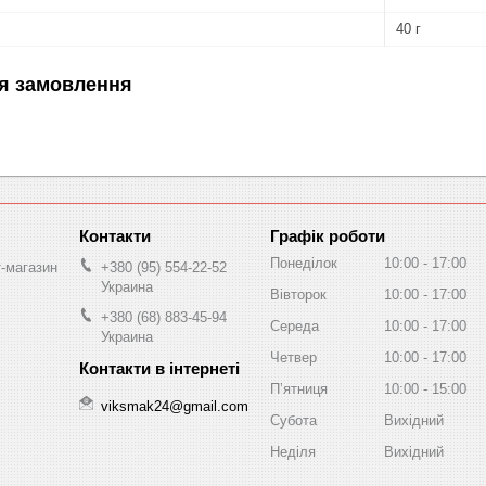
40 г
я замовлення
Графік роботи
Понеділок
10:00
17:00
т-магазин
+380 (95) 554-22-52
Украина
Вівторок
10:00
17:00
+380 (68) 883-45-94
Середа
10:00
17:00
Украина
Четвер
10:00
17:00
Пʼятниця
10:00
15:00
viksmak24@gmail.com
Субота
Вихідний
Неділя
Вихідний