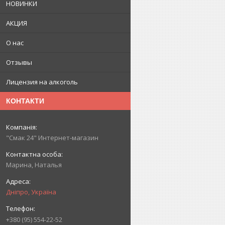
НОВИНКИ
АКЦИЯ
О нас
Отзывы
Лицензия на алкоголь
КОНТАКТИ
"Смак 24" Интернет-магазин
Марина, Наталья
Дніпро, Україна
+380 (95) 554-22-52