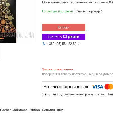
Мінімальна сума замовлення на сайті — 200 
Готово до відправки
Оптом і в роздріб
Купити
Купити з
+380 (95) 554-22-52
повернення товару протягом 14 днів
за домо
У компанії підключені електронні платежі. Те
achet Christmas Edition Бельгия 100г