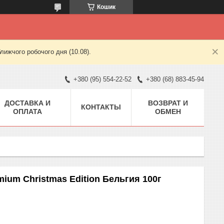
Кошик
лижчого робочого дня (10.08).
+380 (95) 554-22-52
+380 (68) 883-45-94
ДОСТАВКА И
ВОЗВРАТ И
КОНТАКТЫ
ОПЛАТА
ОБМЕН
ium Christmas Edition Бельгия 100г