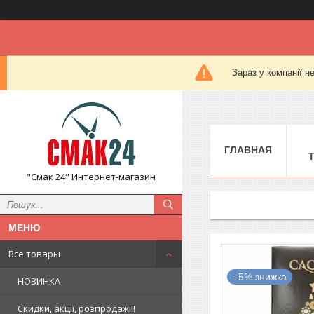
Зараз у компанії н
ГЛАВНАЯ
"Смак 24" Интернет-магазин
Все товары
–5%
НОВИНКА
Скидки, акції, розпродажі!!