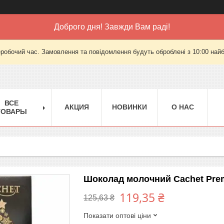
Доброго дня! Завжди Вам раді!
еробочий час. Замовлення та повідомлення будуть оброблені з 10:00 найб
ВСЕ
АКЦИЯ
НОВИНКИ
О НАС
ТОВАРЫ
Шоколад молочний Cachet Prem
119,35 ₴
125,63 ₴
Показати оптові ціни