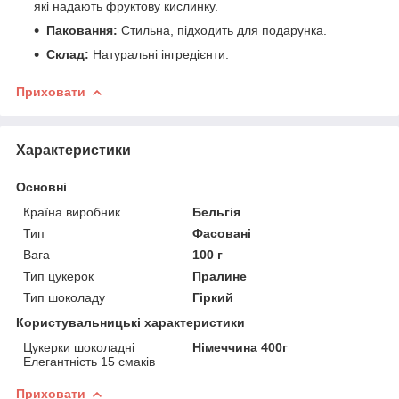
які надають фруктову кислинку.
Паковання:
Стильна, підходить для подарунка.
Склад:
Натуральні інгредієнти.
Приховати
Характеристики
Основні
Країна виробник
Бельгія
Тип
Фасовані
Вага
100 г
Тип цукерок
Пралине
Тип шоколаду
Гіркий
Користувальницькі характеристики
Цукерки шоколадні
Німеччина 400г
Елегантність 15 смаків
Приховати