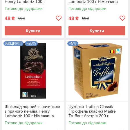
Henry Lambertz 100 г
Lambertz 100 г Німеччина
Німеччина
Готово до відправки
Готово до відправки
48
48
₴
₴
60 ₴
60 ₴
Купити
Купити
АКЦИЯ!!!
–20%
–5%
Шоколад чорний із начинкою
Цукерки Truffles Classik
з пряного печива Henry
(Трюфель класик) Maitre
Lambertz 100 г Німеччина
Truffout Австрія 200 г
Готово до відправки
Готово до відправки