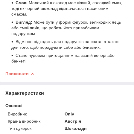
Смак:
Молочний шоколад має ніжний, солодкий смак,
тоді як чорний шоколад відзначається насиченим
смаком.
Вигляд:
Може бути у формі фігурок, великодніх яєць
або смайликів, що робить його привабливим
подарунком.
Відмінно підходить для подарунків на свята, а також
для того, щоб порадувати себе або близьких.
Стане чудовим пригощанням на званій вечері або
банкеті.
Приховати
Характеристики
Основні
Виробник
Only
Країна виробник
Австрія
Тип цукерок
Шоколадні