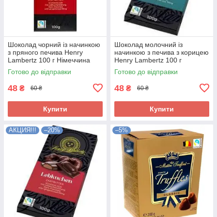
Шоколад чорний із начинкою
Шоколад молочний із
з пряного печива Henry
начинкою з печива з корицею
Lambertz 100 г Німеччина
Henry Lambertz 100 г
Німеччина
Готово до відправки
Готово до відправки
48
48
₴
₴
60 ₴
60 ₴
Купити
Купити
АКЦИЯ!!!
–20%
–5%