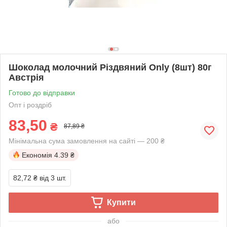
Шоколад молочний Різдвяний Only (8шт) 80г
Австрія
Готово до відправки
Опт і роздріб
83,50
₴
87,89 ₴
Мінімальна сума замовлення на сайті — 200 ₴
Економія
4.39 ₴
82,72 ₴
від 3 шт.
Купити
або