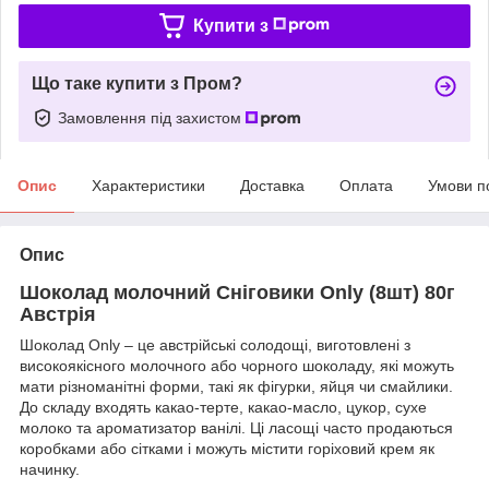
Купити з
Що таке купити з Пром?
Замовлення під захистом
Опис
Характеристики
Доставка
Оплата
Умови п
Опис
Шоколад молочний Сніговики Only (8шт) 80г
Австрія
Шоколад Only – це австрійські солодощі, виготовлені з
високоякісного молочного або чорного шоколаду, які можуть
мати різноманітні форми, такі як фігурки, яйця чи смайлики.
До складу входять какао-терте, какао-масло, цукор, сухе
молоко та ароматизатор ванілі. Ці ласощі часто продаються
коробками або сітками і можуть містити горіховий крем як
начинку.