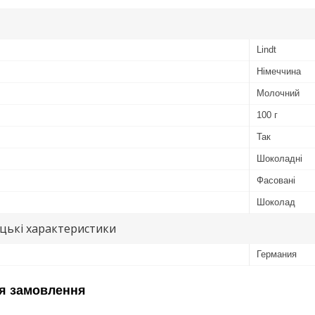
Lindt
Німеччина
Молочний
100 г
Так
Шоколадні
Фасовані
Шоколад
цькі характеристики
Германия
я замовлення