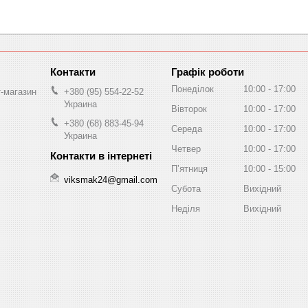
Графік роботи
Понеділок
10:00
17:00
т-магазин
+380 (95) 554-22-52
Украина
Вівторок
10:00
17:00
+380 (68) 883-45-94
Середа
10:00
17:00
Украина
Четвер
10:00
17:00
Пʼятниця
10:00
15:00
viksmak24@gmail.com
Субота
Вихідний
Неділя
Вихідний