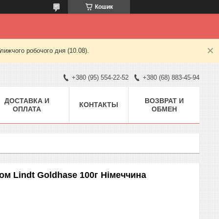
Кошик
лижчого робочого дня (10.08).
+380 (95) 554-22-52
+380 (68) 883-45-94
ДОСТАВКА И
ВОЗВРАТ И
КОНТАКТЫ
ОПЛАТА
ОБМЕН
м Lindt Goldhase 100г Німеччина