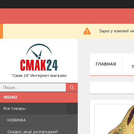
Зараз у компанії н
ГЛАВНАЯ
"Смак 24" Интернет-магазин
Все товары
НОВИНКА
Скидки, акції, розпродажі!!