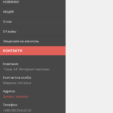
НОВИНКИ
АКЦИЯ
О нас
Отзывы
Лицензия на алкоголь
КОНТАКТИ
"Смак 24" Интернет-магазин
Марина, Наталья
Дніпро, Україна
+380 (95) 554-22-52