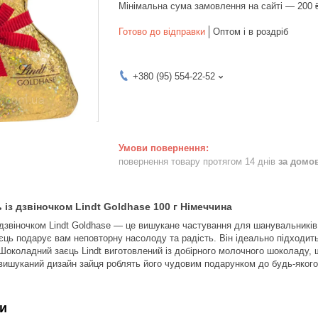
Мінімальна сума замовлення на сайті — 200 
Готово до відправки
Оптом і в роздріб
+380 (95) 554-22-52
повернення товару протягом 14 днів
за домо
із дзвіночком Lindt Goldhase 100 г Німеччина
дзвіночком Lindt Goldhase — це вишукане частування для шанувальникі
заєць подарує вам неповторну насолоду та радість. Він ідеально підходи
 Шоколадний заєць Lindt виготовлений із добірного молочного шоколаду,
вишуканий дизайн зайця роблять його чудовим подарунком до будь-якого
и