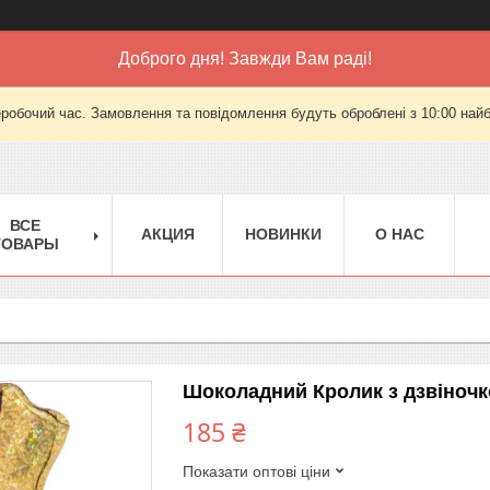
Доброго дня! Завжди Вам раді!
еробочий час. Замовлення та повідомлення будуть оброблені з 10:00 найб
ВСЕ
АКЦИЯ
НОВИНКИ
О НАС
ТОВАРЫ
Шоколадний Кролик з дзвіночко
185 ₴
Показати оптові ціни