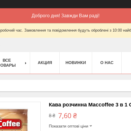
Доброго дня! Завжди Вам раді!
еробочий час. Замовлення та повідомлення будуть оброблені з 10:00 найб
ВСЕ
АКЦИЯ
НОВИНКИ
О НАС
ТОВАРЫ
Кава розчинна Maccoffee 3 в 1 O
7,60 ₴
8 ₴
Показати оптові ціни