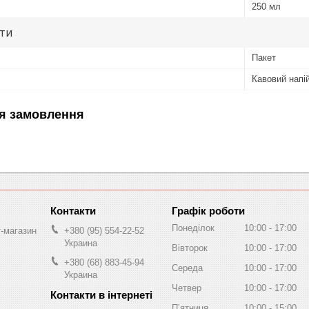
250 мл
ути
Пакет
Кавовий напі
я замовлення
Графік роботи
Понеділок
10:00
17:00
т-магазин
+380 (95) 554-22-52
Украина
Вівторок
10:00
17:00
+380 (68) 883-45-94
Середа
10:00
17:00
Украина
Четвер
10:00
17:00
Пʼятниця
10:00
15:00