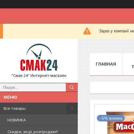
Зараз у компанії н
ГЛАВНАЯ
"Смак 24" Интернет-магазин
Все товары
–5%
НОВИНКА
Скидки, акції, розпродажі!!