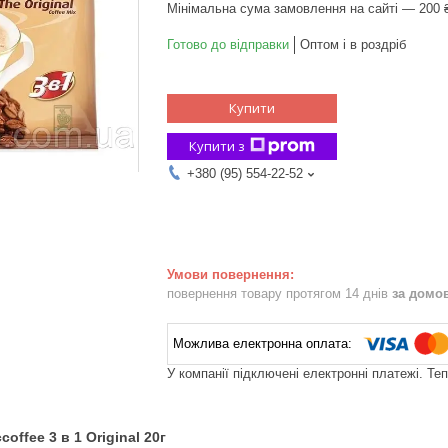
Мінімальна сума замовлення на сайті — 200 
Готово до відправки
Оптом і в роздріб
Купити
Купити з
+380 (95) 554-22-52
повернення товару протягом 14 днів
за домо
У компанії підключені електронні платежі. Те
offee 3 в 1 Original 20г