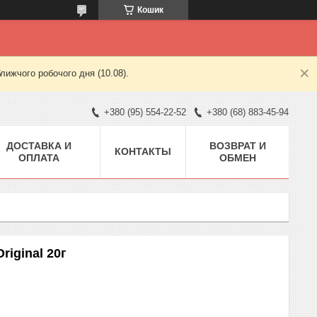
Кошик
лижчого робочого дня (10.08).
+380 (95) 554-22-52
+380 (68) 883-45-94
ДОСТАВКА И
ВОЗВРАТ И
КОНТАКТЫ
ОПЛАТА
ОБМЕН
riginal 20г