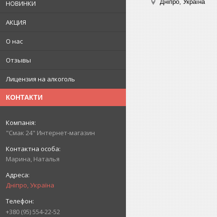
Дніпро, Україна
НОВИНКИ
АКЦИЯ
О нас
Отзывы
Лицензия на алкоголь
КОНТАКТИ
"Смак 24" Интернет-магазин
Марина, Наталья
Дніпро, Україна
+380 (95) 554-22-52