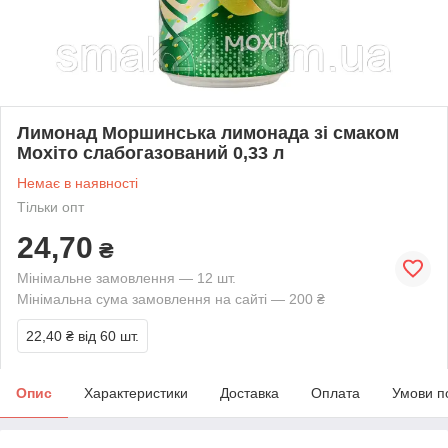
Лимонад Моршинська лимонада зі смаком
Мохіто слабогазований 0,33 л
Немає в наявності
Тільки опт
24,70
₴
Мінімальне замовлення — 12 шт.
Мінімальна сума замовлення на сайті — 200 ₴
22,40 ₴
від 60 шт.
Опис
Характеристики
Доставка
Оплата
Умови п