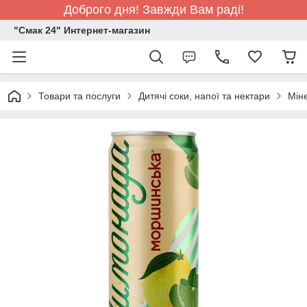
Доброго дня! Завжди Вам раді!
"Смак 24" Интернет-магазин
Товари та послуги
Дитячі соки, напої та нектари
Мін