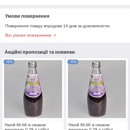
Умови повернення
Повернення товару впродовж 14 днів за домовленістю
Всі умови повернення
Акційні пропозиції та новинки
–6%
–5%
Напій Mi-Mi зі смаком
Напій Mi-Mi зі смаком
винограду 0.29 л ст/бут
винограду 0.29 л ст/бут