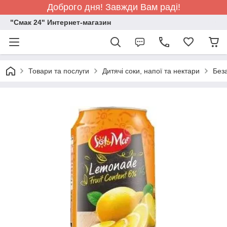
Доброго дня! Завжди Вам раді!
"Смак 24" Интернет-магазин
Товари та послуги
Дитячі соки, напої та нектари
Беза