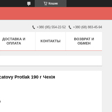
Кошик
+380 (95) 554-22-52
+380 (68) 883-45-94
ДОСТАВКА И
ВОЗВРАТ И
КОНТАКТЫ
ОПЛАТА
ОБМЕН
atovy Protlak 190 г Чехія
₴