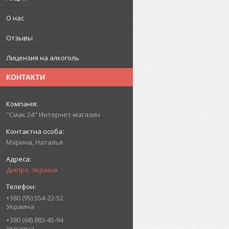
О нас
Отзывы
Лицензия на алкоголь
КОНТАКТИ
"Смак 24" Интернет-магазин
Марина, Наталья
Дніпро, Україна
+380 (95) 554-22-52
Украина
+380 (68) 883-45-94
Украина