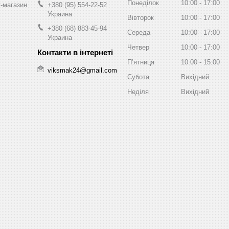
Понеділок
10:00
17:00
т-магазин
+380 (95) 554-22-52
Украина
Вівторок
10:00
17:00
+380 (68) 883-45-94
Середа
10:00
17:00
Украина
Четвер
10:00
17:00
Пʼятниця
10:00
15:00
viksmak24@gmail.com
Субота
Вихідний
Неділя
Вихідний