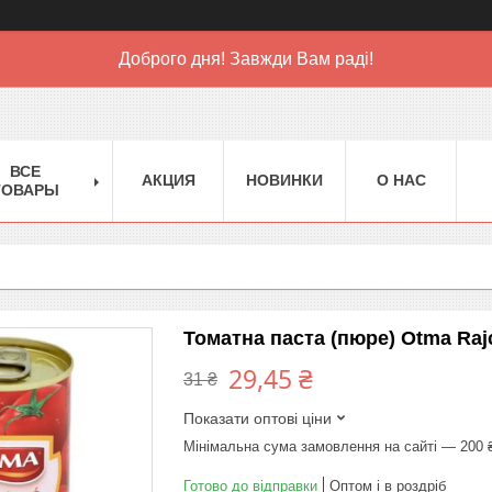
Доброго дня! Завжди Вам раді!
ВСЕ
АКЦИЯ
НОВИНКИ
О НАС
ТОВАРЫ
Томатна паста (пюре) Otma Rajc
29,45 ₴
31 ₴
Показати оптові ціни
Мінімальна сума замовлення на сайті — 200 
Готово до відправки
Оптом і в роздріб