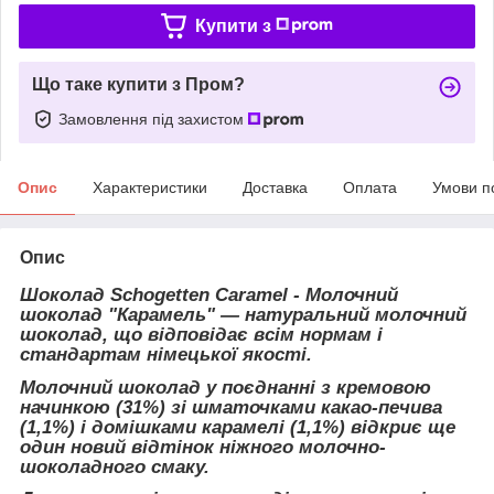
Купити з
Що таке купити з Пром?
Замовлення під захистом
Опис
Характеристики
Доставка
Оплата
Умови п
Опис
Шоколад Schogetten Caramel
- Молочний
шоколад "Карамель" — натуральний молочний
шоколад, що відповідає всім нормам і
стандартам німецької якості.
Молочний шоколад у поєднанні з кремовою
начинкою (31%) зі шматочками какао-печива
(1,1%) і домішками карамелі (1,1%) відкриє ще
один новий відтінок ніжного молочно-
шоколадного смаку.