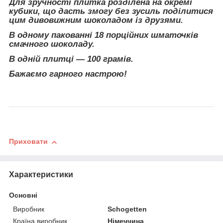
Для зручності плитка розділена на окремі
кубики, що дасть змогу без зусиль поділитися
цим дивовижним шоколадом із друзями.
В одному пакованні 18 порційних шматочків
смачного шоколаду.
В одній плитці — 100 грамів.
Бажаємо гарного настрою!
Приховати
Характеристики
Основні
Виробник
Schogetten
Країна виробник
Німеччина