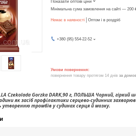
Показати оптові ціни
Мінімальна сума замовлення на сайті — 200 
Немає в наявності
Оптом і в роздріб
+380 (95) 554-22-52
повернення товару протягом 14 днів
за домо
LA Czekolada Gorzka DARK,90 г, ПОЛЬША Чорний, гіркий ш
юдини як засіб профілактики серцево-судинних захворюва
творенню тромбів у судинах серця й мозку.
и