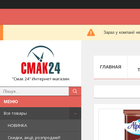
Зараз у компанії н
ГЛАВНАЯ
"Смак 24" Интернет-магазин
Все товары
НОВИНКА
Скидки, акції, розпродажі!!