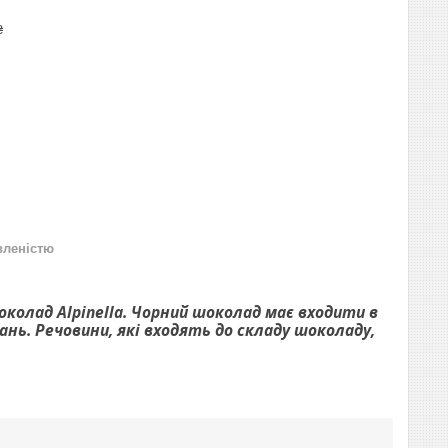
₴
вленістю
околад Alpinella. Чорний шоколад має входити в
нь. Речовини, які входять до складу шоколаду,