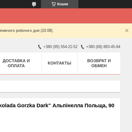
Кошик
лижчого робочого дня (10.08).
+380 (95) 554-22-52
+380 (68) 883-45-94
ДОСТАВКА И
ВОЗВРАТ И
КОНТАКТЫ
ОПЛАТА
ОБМЕН
kolada Gorzka Dark" Альпінелла Польща, 90