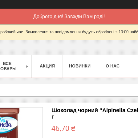
Доброго дня! Завжди Вам раді!
еробочий час. Замовлення та повідомлення будуть оброблені з 10:00 найб
ВСЕ
АКЦИЯ
НОВИНКИ
О НАС
ТОВАРЫ
Шоколад чорний "Alpinella Cze
г
46,70 ₴