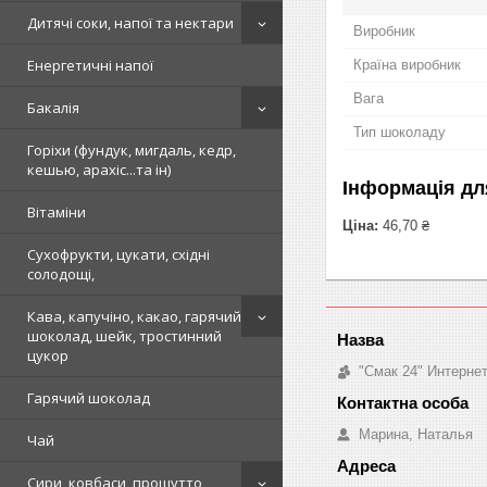
Дитячі соки, напої та нектари
Виробник
Енергетичні напої
Країна виробник
Вага
Бакалія
Тип шоколаду
Горіхи (фундук, мигдаль, кедр,
кешью, арахіс...та ін)
Інформація дл
Вітаміни
Ціна:
46,70 ₴
Сухофрукти, цукати, східні
солодощі,
Кава, капучіно, какао, гарячий
шоколад, шейк, тростинний
цукор
"Смак 24" Интерне
Гарячий шоколад
Марина, Наталья
Чай
Сири, ковбаси, прошутто,