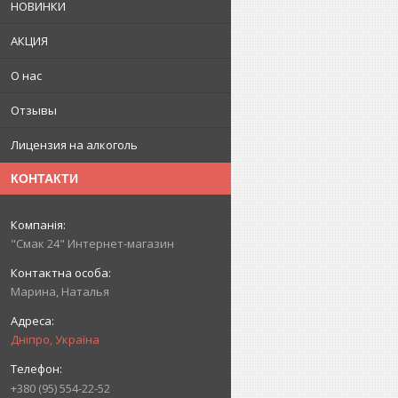
НОВИНКИ
АКЦИЯ
О нас
Отзывы
Лицензия на алкоголь
КОНТАКТИ
"Смак 24" Интернет-магазин
Марина, Наталья
Дніпро, Україна
+380 (95) 554-22-52