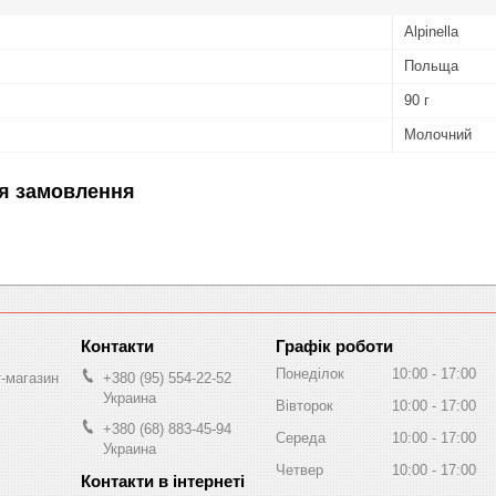
Alpinella
Польща
90 г
Молочний
я замовлення
Графік роботи
Понеділок
10:00
17:00
т-магазин
+380 (95) 554-22-52
Украина
Вівторок
10:00
17:00
+380 (68) 883-45-94
Середа
10:00
17:00
Украина
Четвер
10:00
17:00