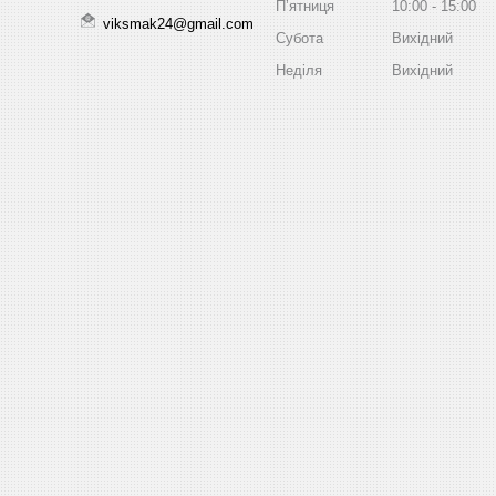
Пʼятниця
10:00
15:00
viksmak24@gmail.com
Субота
Вихідний
Неділя
Вихідний