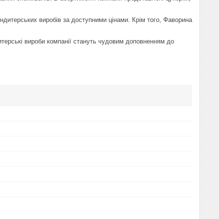
кондитерських виробів за доступними цінами. Крім того, Фаворина
дитерські вироби компанії стануть чудовим доповненням до