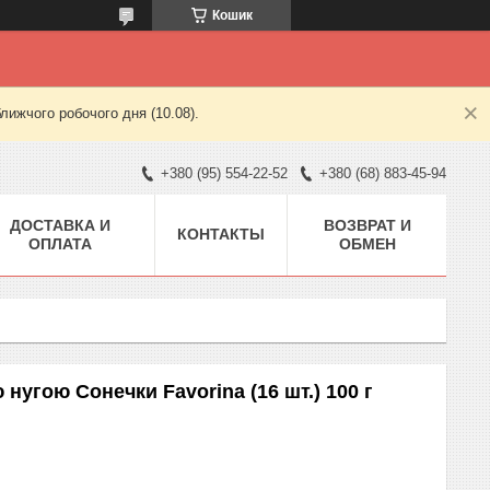
Кошик
лижчого робочого дня (10.08).
+380 (95) 554-22-52
+380 (68) 883-45-94
ДОСТАВКА И
ВОЗВРАТ И
КОНТАКТЫ
ОПЛАТА
ОБМЕН
нугою Сонечки Favorina (16 шт.) 100 г