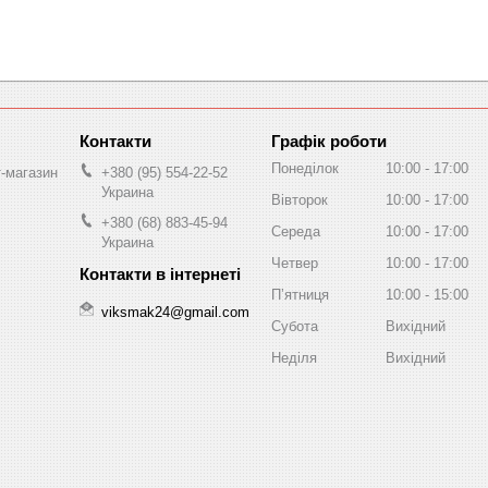
Графік роботи
Понеділок
10:00
17:00
т-магазин
+380 (95) 554-22-52
Украина
Вівторок
10:00
17:00
+380 (68) 883-45-94
Середа
10:00
17:00
Украина
Четвер
10:00
17:00
Пʼятниця
10:00
15:00
viksmak24@gmail.com
Субота
Вихідний
Неділя
Вихідний