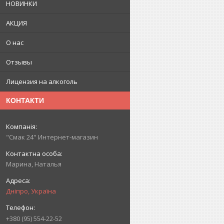
НОВИНКИ
АКЦИЯ
О нас
Отзывы
Лицензия на алкоголь
КОНТАКТИ
"Смак 24" Интернет-магазин
Марина, Наталья
Дніпро, Україна
+380 (95) 554-22-52