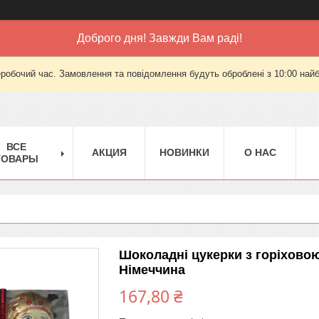
Доброго дня! Завжди Вам раді!
еробочий час. Замовлення та повідомлення будуть оброблені з 10:00 найб
ВСЕ
АКЦИЯ
НОВИНКИ
О НАС
ТОВАРЫ
Шоколадні цукерки з горіховою 
Німеччина
167,80 ₴