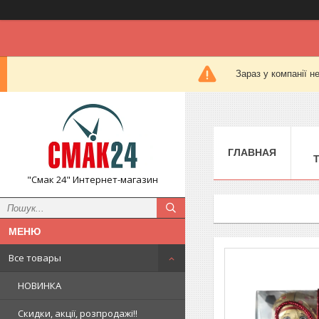
Зараз у компанії н
ГЛАВНАЯ
"Смак 24" Интернет-магазин
Все товары
НОВИНКА
Скидки, акції, розпродажі!!