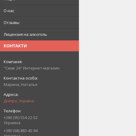
О нас
Отзывы
Лицензия на алкоголь
КОНТАКТИ
"Смак 24" Интернет-магазин
Марина, Наталья
Дніпро, Україна
+380 (95) 554-22-52
Украина
+380 (68) 883-45-94
Украина