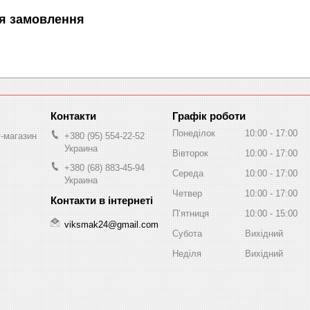
я замовлення
Графік роботи
Понеділок
10:00
17:00
т-магазин
+380 (95) 554-22-52
Украина
Вівторок
10:00
17:00
+380 (68) 883-45-94
Середа
10:00
17:00
Украина
Четвер
10:00
17:00
Пʼятниця
10:00
15:00
viksmak24@gmail.com
Субота
Вихідний
Неділя
Вихідний