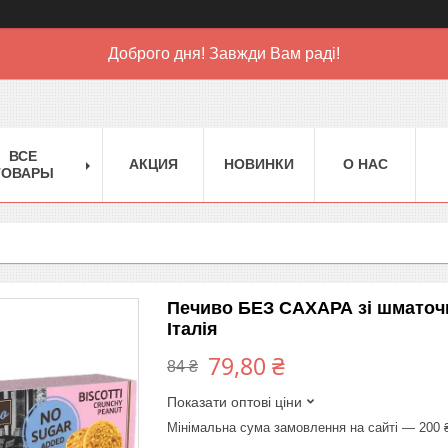
Доброго дня! Завжди Вам раді!
ВСЕ
АКЦИЯ
НОВИНКИ
О НАС
ТОВАРЫ
Печиво БЕЗ САХАРА зі шматочка
Італія
79,80 ₴
84 ₴
Показати оптові ціни
Мінімальна сума замовлення на сайті — 200 