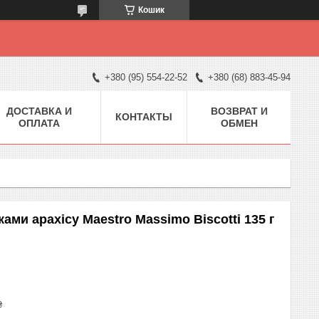
Кошик
+380 (95) 554-22-52
+380 (68) 883-45-94
ДОСТАВКА И
ВОЗВРАТ И
КОНТАКТЫ
ОПЛАТА
ОБМЕН
ми арахісу Maestro Massimo Biscotti 135 г
₴