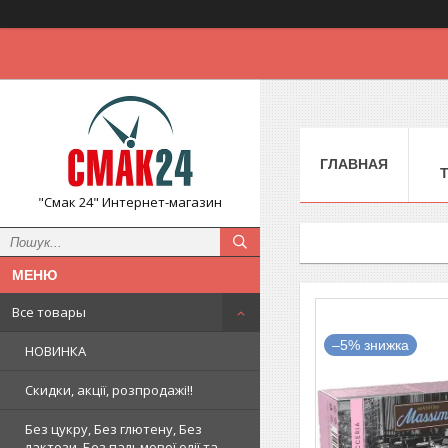
ГЛАВНАЯ
"Смак 24" Интернет-магазин
Все товары
–5%
НОВИНКА
Скидки, акції, розпродажі!!
Без цукру, Без глютену, Без
лактози, Без пальмової олії та