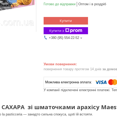
Готово до відправки
Оптом і в роздріб
Купити
Купити з
+380 (95) 554-22-52
повернення товару протягом 14 днів
за домо
У компанії підключені електронні платежі. Те
 САХАРА зі шматочками арахісу Maestro
 la pasticceria — занадто сильна спокуса, щоб їй встояти.