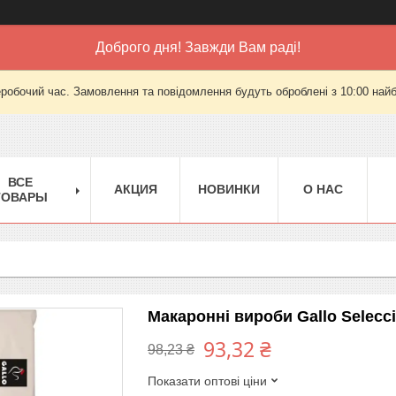
Доброго дня! Завжди Вам раді!
еробочий час. Замовлення та повідомлення будуть оброблені з 10:00 найб
ВСЕ
АКЦИЯ
НОВИНКИ
О НАС
ТОВАРЫ
Макаронні вироби Gallo Selecci
93,32 ₴
98,23 ₴
Показати оптові ціни