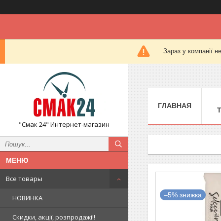
Зараз у компанії н
ГЛАВНАЯ
"Смак 24" Интернет-магазин
Все товары
–5%
НОВИНКА
Скидки, акції, розпродажі!!