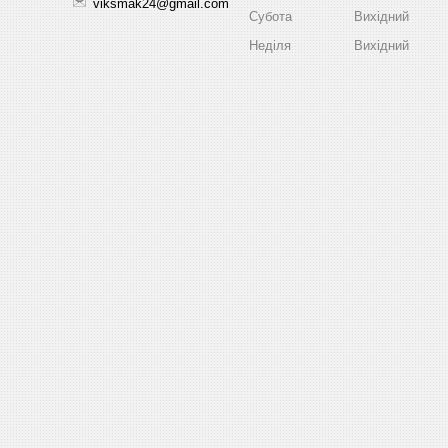
viksmak24@gmail.com
Субота
Вихідний
Неділя
Вихідний