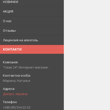
НОВИНКИ
АКЦИЯ
О нас
Отзывы
Лицензия на алкоголь
КОНТАКТИ
"Смак 24" Интернет-магазин
Марина, Наталья
Дніпро, Україна
+380 (95) 554-22-52