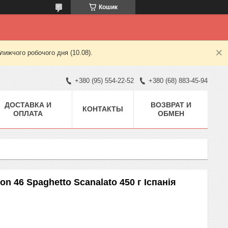
Кошик
лижчого робочого дня (10.08).
+380 (95) 554-22-52
+380 (68) 883-45-94
ДОСТАВКА И
ВОЗВРАТ И
КОНТАКТЫ
ОПЛАТА
ОБМЕН
on 46 Spaghetto Scanalato 450 г Іспанія