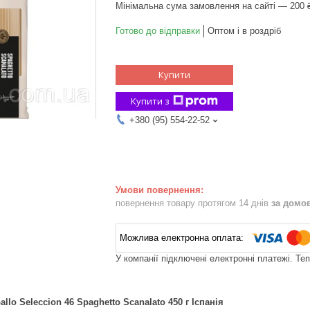
Мінімальна сума замовлення на сайті — 200 
Готово до відправки
Оптом і в роздріб
Купити
Купити з
+380 (95) 554-22-52
повернення товару протягом 14 днів
за домо
У компанії підключені електронні платежі. Те
lo Seleccion 46 Spaghetto Scanalato 450 г Іспанія