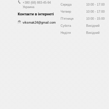
+380 (68) 883-45-94
Середа
10:00
17:00
Украина
Четвер
10:00
17:00
Пʼятниця
10:00
15:00
viksmak24@gmail.com
Субота
Вихідний
Неділя
Вихідний