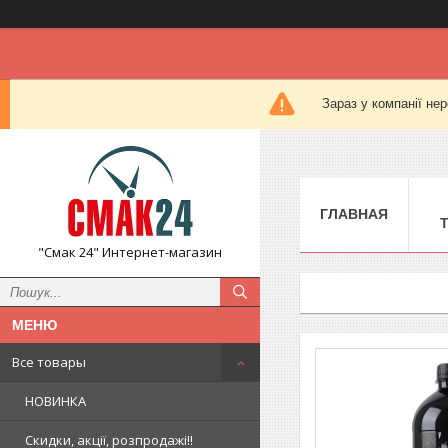
Зараз у компанії не
ГЛАВНАЯ
"Смак 24" Интернет-магазин
Все товары
НОВИНКА
Скидки, акції, розпродажі!!