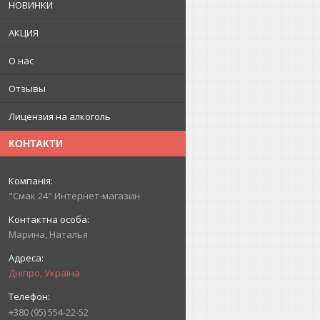
НОВИНКИ
АКЦИЯ
О нас
Отзывы
Лицензия на алкоголь
КОНТАКТИ
"Смак 24" Интернет-магазин
Марина, Наталья
Дніпро, Україна
+380 (95) 554-22-52