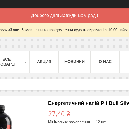
Доброго дня! Завжди Вам раді!
робочий час. Замовлення та повідомлення будуть оброблені з 10:00 найбли
ВСЕ
АКЦИЯ
НОВИНКИ
О НАС
ТОВАРЫ
Енергетичний напій Pit Bull Silv
27,40 ₴
Мінімальне замовлення — 12 шт.