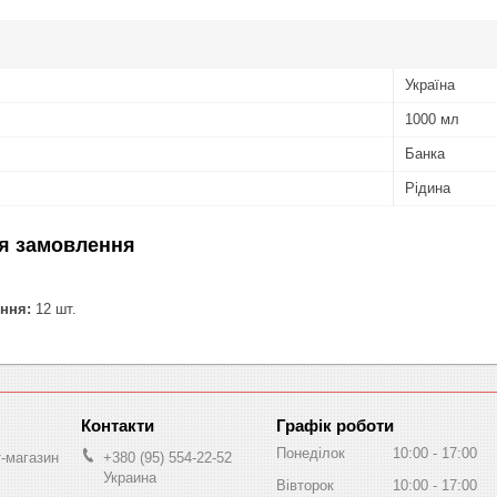
Україна
1000 мл
Банка
Рідина
я замовлення
ння:
12 шт.
Графік роботи
Понеділок
10:00
17:00
т-магазин
+380 (95) 554-22-52
Украина
Вівторок
10:00
17:00