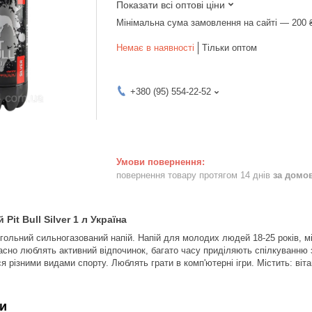
Показати всі оптові ціни
Мінімальна сума замовлення на сайті — 200 
Немає в наявності
Тільки оптом
+380 (95) 554-22-52
повернення товару протягом 14 днів
за домо
Pit Bull Silver 1 л Україна
гольний сильногазований напій. Напій для молодих людей 18-25 років, мі
сно люблять активний відпочинок, багато часу приділяють спілкуванню з 
 різними видами спорту. Люблять грати в комп'ютерні ігри. Містить: віта
и