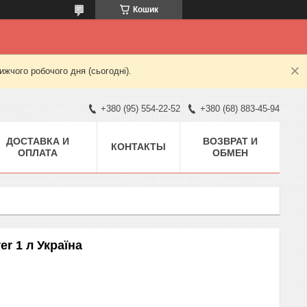
Кошик
жчого робочого дня (сьогодні).
+380 (95) 554-22-52
+380 (68) 883-45-94
ДОСТАВКА И
ВОЗВРАТ И
КОНТАКТЫ
ОПЛАТА
ОБМЕН
er 1 л Україна