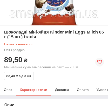
Шоколадні міні-яйця Kinder Mini Eggs Milch 85
г (15 шт.) Італія
Немає в наявності
Опт і роздріб
89,50
₴
Мінімальна сума замовлення на сайті — 200 ₴
83,40 ₴
від 3 шт.
Опис
Характеристики
Доставка
Оплата
Умови 
Опис