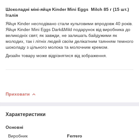
Шоколадні міні-яйця Kinder Mini Eggs Milch 85 г (15 шт.)
Італія
Яйця Kinder несподівано стали культовими впродовж 40 років.
Яйця Kinder Mini Eggs Dark&Mild подарунок від виробника до
великодніх свят, як завжди, не залишать байдужими як
молодих, так і літніх людей своїм делікатним таянням темного
шоколаду з цільного молока та молочним кремом.
Дизайн товару може відрізнятися від зображення.
Приховати
Характеристики
Основні
Виробник
Ferrero