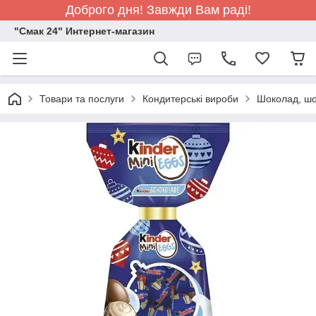
Доброго дня! Завжди Вам раді!
"Смак 24" Интернет-магазин
Товари та послуги
Кондитерські вироби
Шоколад, шо