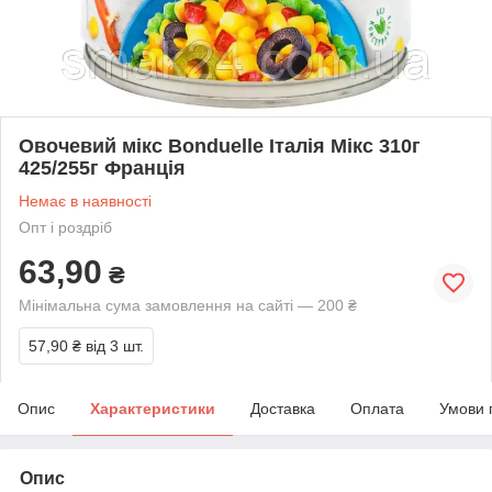
Овочевий мікс Bonduelle Італія Мікс 310г
425/255г Франція
Немає в наявності
Опт і роздріб
63,90
₴
Мінімальна сума замовлення на сайті — 200 ₴
57,90 ₴
від 3 шт.
Опис
Характеристики
Доставка
Оплата
Умови 
Опис