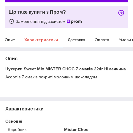
Що таке купити з Пром?
Замовлення під захистом
Опис
Характеристики
Доставка
Оплата
Умови 
Опис
Цукерки Sweet Mix MISTER CHOC 7 смаків 224г Німеччина
Асорті з 7 смаків покриті молочним шоколадом
Характеристики
Основні
Виробник
Mister Choc