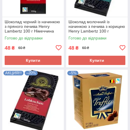
Шоколад чорний із начинкою
Шоколад молочний із
з пряного печива Henry
начинкою з печива з корицею
Lambertz 100 г Німеччина
Henry Lambertz 100 г
Німеччина
Готово до відправки
Готово до відправки
48
48
₴
₴
60 ₴
60 ₴
Купити
Купити
АКЦИЯ!!!
–20%
–5%