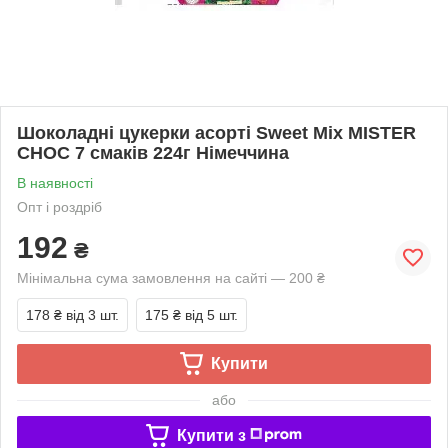
Шоколадні цукерки асорті Sweet Mix MISTER
CHOC 7 смаків 224г Німеччина
В наявності
Опт і роздріб
192
₴
Мінімальна сума замовлення на сайті — 200 ₴
178 ₴
від 3 шт.
175 ₴
від 5 шт.
Купити
або
Купити з