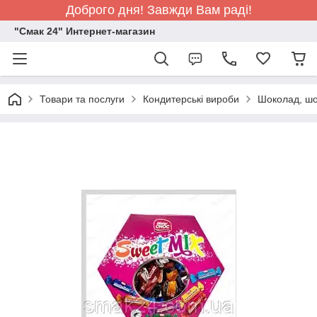
Доброго дня! Завжди Вам раді!
"Смак 24" Интернет-магазин
Товари та послуги
Кондитерські вироби
Шоколад, шо