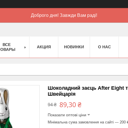
Доброго дня! Завжди Вам раді!
ВСЕ
АКЦИЯ
НОВИНКИ
О НАС
ТОВАРЫ
Шоколадний заєць After Eight т
Швейцарія
89,30 ₴
94 ₴
Показати оптові ціни
Мінімальна сума замовлення на сайті — 200 