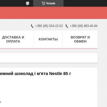
Кошик
+380 (95) 554-22-52
+380 (68) 883-45-94
ДОСТАВКА И
ВОЗВРАТ И
КОНТАКТЫ
ОПЛАТА
ОБМЕН
емний шоколад і м'ята Nestle 85 г
₴