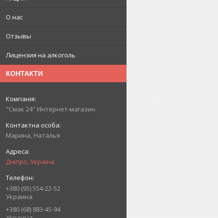
О нас
Отзывы
Лицензия на алкоголь
КОНТАКТИ
"Смак 24" Интернет-магазин
Марина, Наталья
Дніпро, Україна
+380 (95) 554-22-52
Украина
+380 (68) 883-45-94
Украина