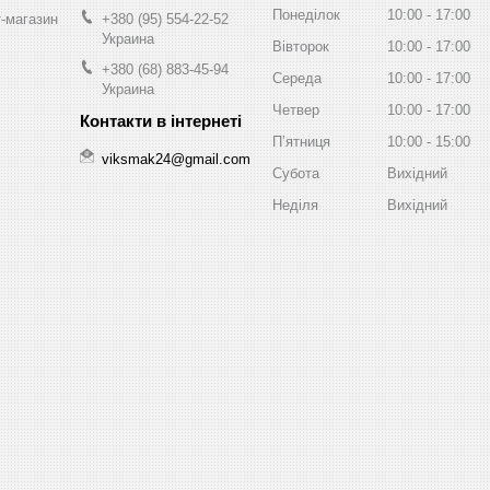
Понеділок
10:00
17:00
т-магазин
+380 (95) 554-22-52
Украина
Вівторок
10:00
17:00
+380 (68) 883-45-94
Середа
10:00
17:00
Украина
Четвер
10:00
17:00
Пʼятниця
10:00
15:00
viksmak24@gmail.com
Субота
Вихідний
Неділя
Вихідний