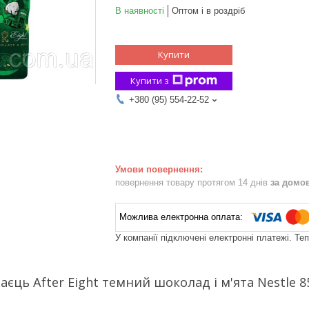
В наявності
Оптом і в роздріб
Купити
Купити з
+380 (95) 554-22-52
повернення товару протягом 14 днів
за домо
У компанії підключені електронні платежі. Те
єць After Eight темний шоколад і м'ята Nestle 8