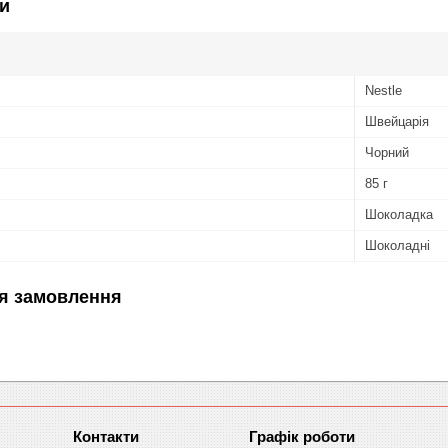
и
Nestle
Швейцарія
Чорний
85 г
Шоколадка
Шоколадні
я замовлення
Графік роботи