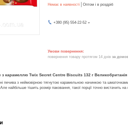
Немає в наявності
Оптом і в роздріб
+380 (95) 554-22-52
повернення товару протягом 14 днів
за домо
з карамеллю Twix Secret Centre Biscuits 132 г Великобританія
ні печива з неймовірною тягнутою карамельною начинкою та шматочками
Але найбільше тішить розмір паковання, такої порції точно вистачить на 
и