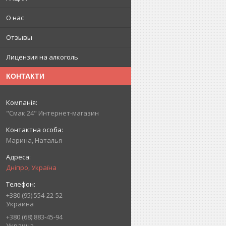
О нас
Отзывы
Лицензия на алкоголь
КОНТАКТИ
"Смак 24" Интернет-магазин
Марина, Наталья
Дніпро, Україна
+380 (95) 554-22-52
Украина
+380 (68) 883-45-94
Украина