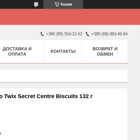
Кошик
+380 (95) 554-22-52
+380 (68) 883-45-94
ДОСТАВКА И
ВОЗВРАТ И
КОНТАКТЫ
ОПЛАТА
ОБМЕН
wix Secret Centre Biscuits 132 г
₴