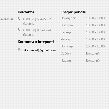
Графік роботи
Понеділок
10:00
17:00
т-магазин
+380 (95) 554-22-52
Украина
Вівторок
10:00
17:00
+380 (68) 883-45-94
Середа
10:00
17:00
Украина
Четвер
10:00
17:00
Пʼятниця
10:00
15:00
viksmak24@gmail.com
Субота
Вихідний
Неділя
Вихідний