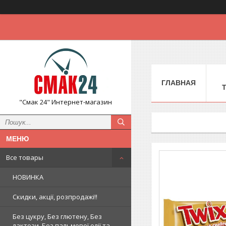
ГЛАВНАЯ
"Смак 24" Интернет-магазин
Все товары
НОВИНКА
Скидки, акції, розпродажі!!
Без цукру, Без глютену, Без
лактози, Без пальмової олії та