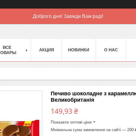
Доброго дня! Завжди Вам раді!
ВСЕ
АКЦИЯ
НОВИНКИ
О НАС
ТОВАРЫ
Печиво шоколадне з карамеллю T
Великобританія
149,93 ₴
Показати оптові ціни
Мінімальна сума замовлення на сайті — 200 