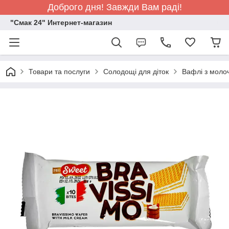
Доброго дня! Завжди Вам раді!
"Смак 24" Интернет-магазин
Товари та послуги
Солодощі для діток
Вафлі з моло