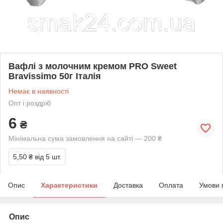
Вафлі з молочним кремом PRO Sweet
Bravissimo 50г Італія
Немає в наявності
Опт і роздріб
6
₴
Мінімальна сума замовлення на сайті — 200 ₴
5,50 ₴
від 5 шт.
Опис
Характеристики
Доставка
Оплата
Умови 
Опис