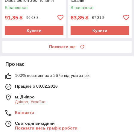
Dibus Gullon 250г Іспанія
Іспанія
В наявності
В наявності
91,85
63,85
₴
₴
96,68 ₴
67,21 ₴
Купити
Купити
Показати ще
Про нас
100% позитивних з 3675 відгуків за рік
Працює з 09.02.2016
м. Дніпро
Дніпро, Україна
Контакти
Сьогодні вихідний
Показати весь графік роботи