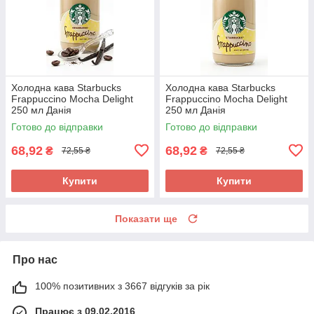
Холодна кава Starbucks
Холодна кава Starbucks
Frappuccino Mocha Delight
Frappuccino Mocha Delight
250 мл Данія
250 мл Данія
Готово до відправки
Готово до відправки
68,92
68,92
₴
₴
72,55 ₴
72,55 ₴
Купити
Купити
Показати ще
Про нас
100% позитивних з 3667 відгуків за рік
Працює з 09.02.2016