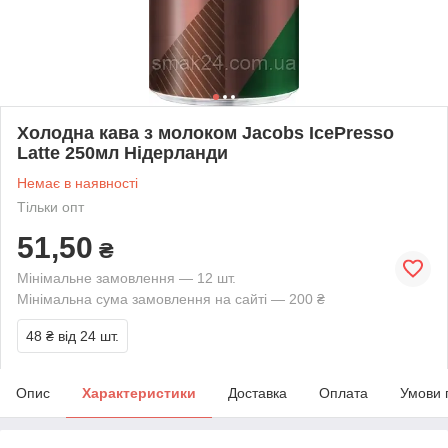
Холодна кава з молоком Jacobs IcePresso
Latte 250мл Нідерланди
Немає в наявності
Тільки опт
51,50
₴
Мінімальне замовлення — 12 шт.
Мінімальна сума замовлення на сайті — 200 ₴
48 ₴
від 24 шт.
Опис
Характеристики
Доставка
Оплата
Умови 