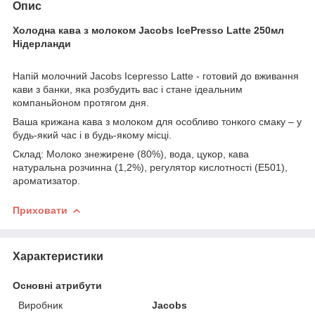
Опис
Холодна кава з молоком Jacobs IcePresso Latte 250мл
Нідерланди
Напій молочний Jacobs Icepresso Latte - готовий до вживання
кави з банки, яка розбудить вас і стане ідеальним
компаньйоном протягом дня.
Ваша крижана кава з молоком для особливо тонкого смаку – у
будь-який час і в будь-якому місці.
Склад: Молоко знежирене (80%), вода, цукор, кава
натуральна розчинна (1,2%), регулятор кислотності (Е501),
ароматизатор.
Приховати
Характеристики
Основні атрибути
Виробник
Jacobs