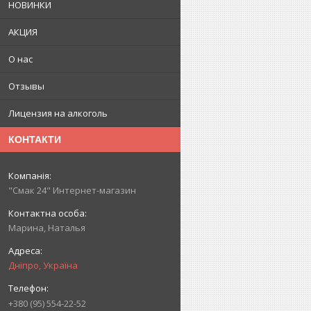
НОВИНКИ
АКЦИЯ
О нас
Отзывы
Лицензия на алкоголь
КОНТАКТИ
"Смак 24" Интернет-магазин
Марина, Наталья
Дніпро, Україна
+380 (95) 554-22-52