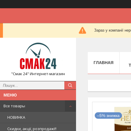
Зараз у компанії не
ГЛАВНАЯ
"Смак 24" Интернет-магазин
Все товары
–5%
НОВИНКА
Скидки, акції, розпродажі!!