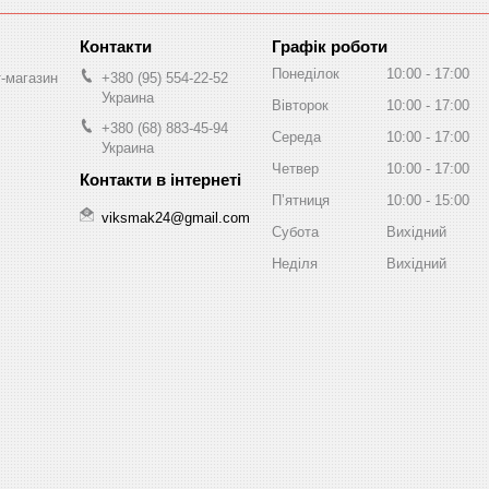
Графік роботи
Понеділок
10:00
17:00
т-магазин
+380 (95) 554-22-52
Украина
Вівторок
10:00
17:00
+380 (68) 883-45-94
Середа
10:00
17:00
Украина
Четвер
10:00
17:00
Пʼятниця
10:00
15:00
viksmak24@gmail.com
Субота
Вихідний
Неділя
Вихідний