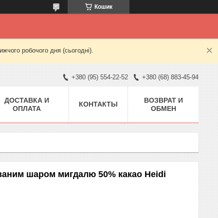
Кошик
жчого робочого дня (сьогодні).
+380 (95) 554-22-52
+380 (68) 883-45-94
ДОСТАВКА И
ВОЗВРАТ И
КОНТАКТЫ
ОПЛАТА
ОБМЕН
ваним шаром мигдалю 50% какао Heidi