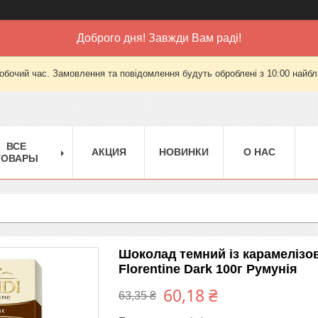
Доброго дня! Завжди Вам раді!
робочий час. Замовлення та повідомлення будуть оброблені з 10:00 найбли
ВСЕ
АКЦИЯ
НОВИНКИ
О НАС
ТОВАРЫ
Шоколад темний із карамелізо
Florentine Dark 100г Румунія
60,18 ₴
63,35 ₴