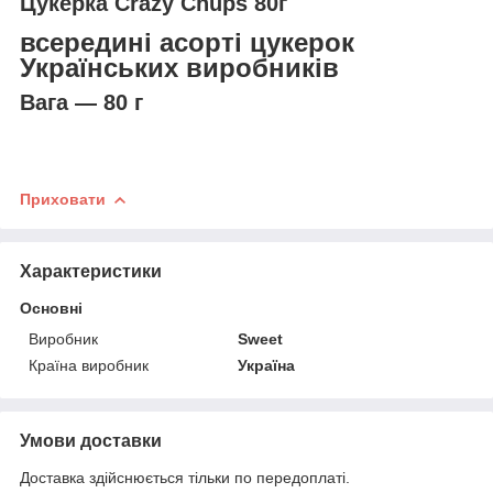
Цукерка Crazy Chups 80г
всередині асорті цукерок
Українських виробників
Вага — 80 г
Приховати
Характеристики
Основні
Виробник
Sweet
Країна виробник
Україна
Умови доставки
Доставка здійснюється тільки по передоплаті.