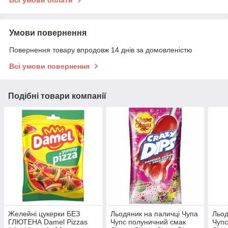
Всі умови оплати
Умови повернення
Повернення товару впродовж 14 днів за домовленістю
Всі умови повернення
Подібні товари компанії
Желейні цукерки БЕЗ
Льодяник на паличці Чупа
Льод
ГЛЮТЕНА Damel Pizzas
Чупс полуничний смак
Чупс