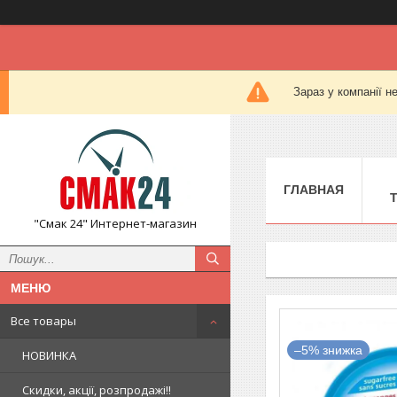
Зараз у компанії н
ГЛАВНАЯ
"Смак 24" Интернет-магазин
Все товары
–5%
НОВИНКА
Скидки, акції, розпродажі!!