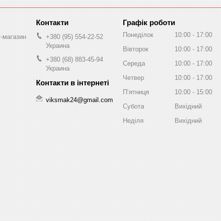
Графік роботи
Понеділок
10:00
17:00
т-магазин
+380 (95) 554-22-52
Украина
Вівторок
10:00
17:00
+380 (68) 883-45-94
Середа
10:00
17:00
Украина
Четвер
10:00
17:00
Пʼятниця
10:00
15:00
viksmak24@gmail.com
Субота
Вихідний
Неділя
Вихідний