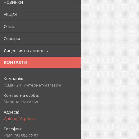
НОВИНКИ
АКЦИЯ
О нас
Отзывы
Лицензия на алкоголь
КОНТАКТИ
"Смак 24" Интернет-магазин
Марина, Наталья
Дніпро, Україна
+380 (95) 554-22-52