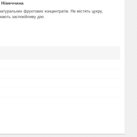
г Німеччина
атуральних фруктових концентратів. Не містять цукру,
мають заспокійливу дію.