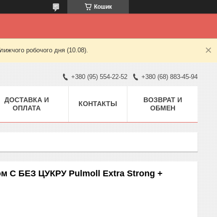
Кошик
лижчого робочого дня (10.08).
+380 (95) 554-22-52
+380 (68) 883-45-94
ДОСТАВКА И
ВОЗВРАТ И
КОНТАКТЫ
ОПЛАТА
ОБМЕН
м С БЕЗ ЦУКРУ Pulmoll Extra Strong +