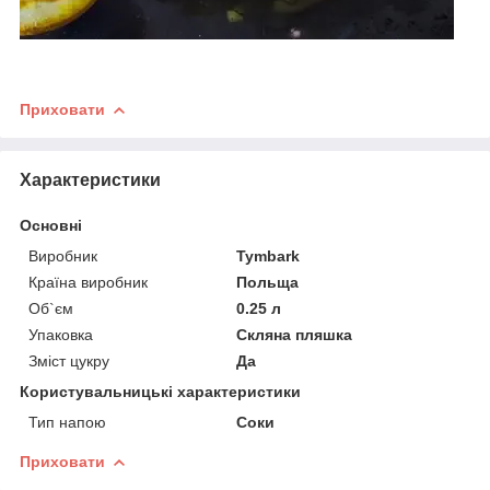
Приховати
Характеристики
Основні
Виробник
Tymbark
Країна виробник
Польща
Об`єм
0.25 л
Упаковка
Скляна пляшка
Зміст цукру
Да
Користувальницькі характеристики
Тип напою
Соки
Приховати