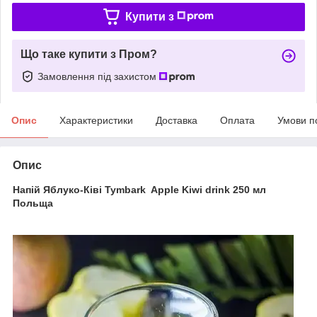
Купити з
Що таке купити з Пром?
Замовлення під захистом
Опис
Характеристики
Доставка
Оплата
Умови п
Опис
Напій Яблуко-Ківі Tymbark Apple Kiwi drink 250 мл
Польща