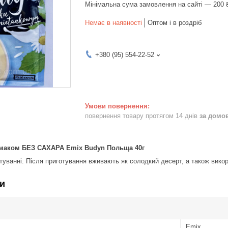
Мінімальна сума замовлення на сайті — 200 
Немає в наявності
Оптом і в роздріб
+380 (95) 554-22-52
повернення товару протягом 14 днів
за домо
смаком БЕЗ САХАРА Emix Budyn Польща 40г
туванні. Після приготування вживають як солодкий десерт, а також викор
и
Emix