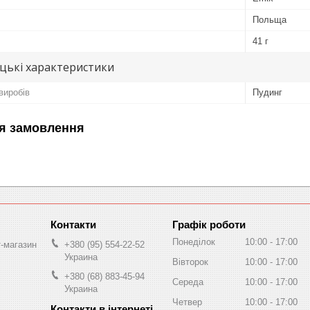
Польща
41 г
цькі характеристики
виробів
Пудинг
я замовлення
Графік роботи
Понеділок
10:00
17:00
т-магазин
+380 (95) 554-22-52
Украина
Вівторок
10:00
17:00
+380 (68) 883-45-94
Середа
10:00
17:00
Украина
Четвер
10:00
17:00