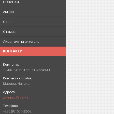
НОВИНКИ
АКЦИЯ
О нас
Отзывы
Лицензия на алкоголь
КОНТАКТИ
"Смак 24" Интернет-магазин
Марина, Наталья
Дніпро, Україна
+380 (95) 554-22-52