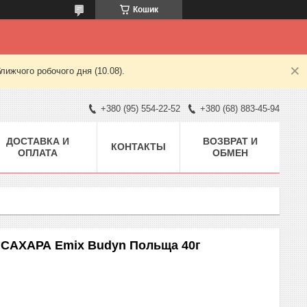
Кошик
лижчого робочого дня (10.08).
+380 (95) 554-22-52
+380 (68) 883-45-94
ДОСТАВКА И
ВОЗВРАТ И
КОНТАКТЫ
ОПЛАТА
ОБМЕН
З САХАРА Emix Budyn Польща 40г