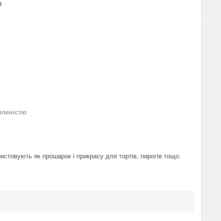
₴
вленістю
истовують як прошарок і прикрасу для тортів, пирогів тощо.