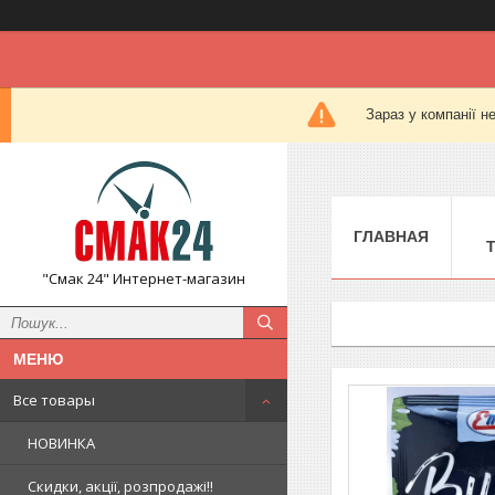
Зараз у компанії н
ГЛАВНАЯ
"Смак 24" Интернет-магазин
Все товары
НОВИНКА
Скидки, акції, розпродажі!!