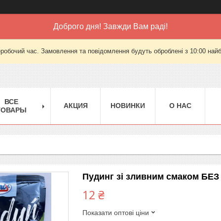
Доброго дня! Завжди Вам раді!
еробочий час. Замовлення та повідомлення будуть оброблені з 10:00 найб
ВСЕ
АКЦИЯ
НОВИНКИ
О НАС
ТОВАРЫ
Пудинг зі зливним смаком БЕ
12 ₴
Показати оптові ціни