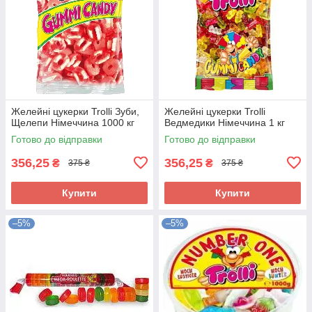
Желейні цукерки Trolli Зуби,
Желейні цукерки Trolli
Щелепи Німеччина 1000 кг
Ведмедики Німеччина 1 кг
Готово до відправки
Готово до відправки
356,25
356,25
₴
₴
375 ₴
375 ₴
Купити
Купити
–5%
–5%