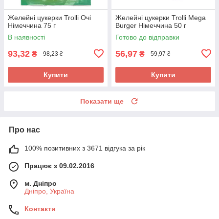
Желейні цукерки Trolli Очі
Желейні цукерки Trolli Mega
Німеччина 75 г
Burger Німеччина 50 г
В наявності
Готово до відправки
93,32
56,97
₴
₴
98,23 ₴
59,97 ₴
Купити
Купити
Показати ще
Про нас
100% позитивних з 3671 відгука за рік
Працює з 09.02.2016
м. Дніпро
Дніпро, Україна
Контакти