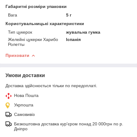
Габаритні розміри упаковки
Вага
5 г
Користувальницькі характеристики
Тип цукерок
жувальна гумка
Желейні цукерки Харибо
Іспанія
Ролетты
Приховати
Умови доставки
Доставка здійснюється тільки по передоплаті.
Нова Пошта
Укрпошта
Самовивіз
Безкоштовна доставка кур'єром понад 20 000грн по р.
Дніпро