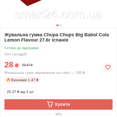
Жувальна гумка Chupa Chups Big Babol Cola
Lemon Flavour 27.6г Іспанія
Готово до відправки
Опт і роздріб
28
₴
29,47 ₴
Мінімальна сума замовлення на сайті — 200 ₴
Економія
1.47 ₴
26,37 ₴
від 3 шт.
Купити
або