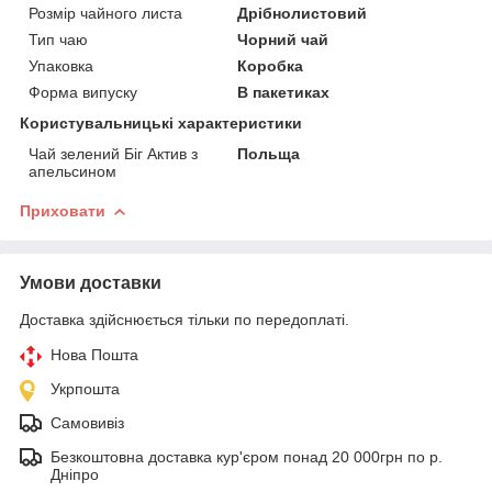
Розмір чайного листа
Дрібнолистовий
Тип чаю
Чорний чай
Упаковка
Коробка
Форма випуску
В пакетиках
Користувальницькі характеристики
Чай зелений Біг Актив з
Польща
апельсином
Приховати
Умови доставки
Доставка здійснюється тільки по передоплаті.
Нова Пошта
Укрпошта
Самовивіз
Безкоштовна доставка кур'єром понад 20 000грн по р.
Дніпро