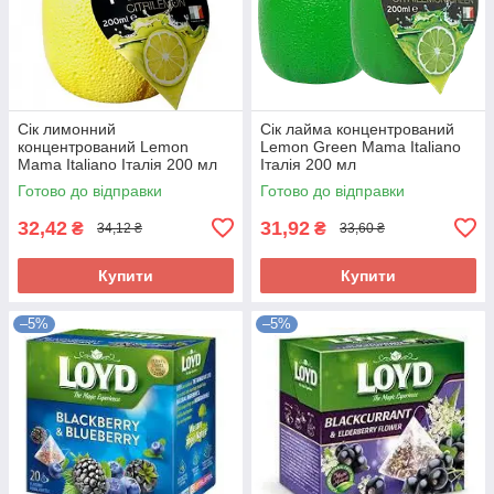
Сік лимонний
Сік лайма концентрований
концентрований Lemon
Lemon Green Mama Italiano
Mama Italiano Італія 200 мл
Італія 200 мл
Готово до відправки
Готово до відправки
32,42
31,92
₴
₴
34,12 ₴
33,60 ₴
Купити
Купити
–5%
–5%