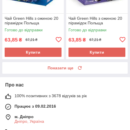
Чай Green Hills з ожиною 20
Чай Green Hills з ожиною 20
пірамідок Польща
пірамідок Польща
Готово до відправки
Готово до відправки
63,85
63,85
₴
₴
67,21 ₴
67,21 ₴
Купити
Купити
Показати ще
Про нас
100% позитивних з 3678 відгуків за рік
Працює з 09.02.2016
м. Дніпро
Дніпро, Україна